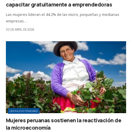
capacitar gratuitamente a emprendedoras
Las mujeres lideran el 44.2% de las micro, pequeñas y medianas
empresas…
30 DE ABRIL DE 2026
LIDERAZGO FEMENINO
Mujeres peruanas sostienen la reactivación de
la microeconomía