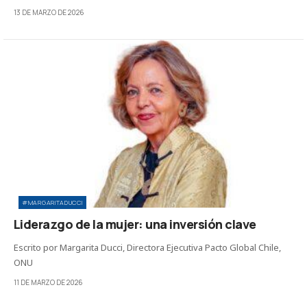
13 DE MARZO DE 2026
#MARGARITADUCCI
Liderazgo de la mujer: una inversión clave
Escrito por Margarita Ducci, Directora Ejecutiva Pacto Global Chile,
ONU
11 DE MARZO DE 2026