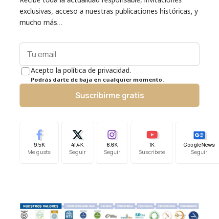
exclusivas, acceso a nuestras publicaciones históricas, y
mucho más…
Acepto la política de privacidad.
Podrás darte de baja en cualquier momento.
Suscribirme gratis
9.5K
41.4K
6.6K
1K
Google News
Me gusta
Seguir
Seguir
Suscríbete
Seguir