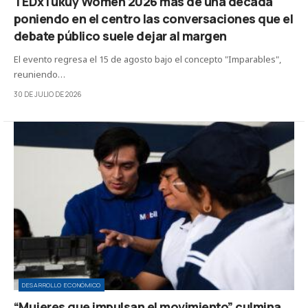
TEDxTukuy Women 2026 más de una década
poniendo en el centro las conversaciones que el
debate público suele dejar al margen
El evento regresa el 15 de agosto bajo el concepto "Imparables",
reuniendo…
30 DE JULIO DE 2026
DESARROLLO ECONÓMICO
“Mujeres que impulsan el movimiento” culmina