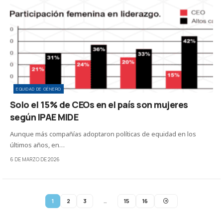
EQUIDAD DE GÉNERO
Solo el 15% de CEOs en el país son mujeres
según IPAE MIDE
Aunque más compañías adoptaron políticas de equidad en los
últimos años, en…
6 DE MARZO DE 2026
1
2
3
…
15
16