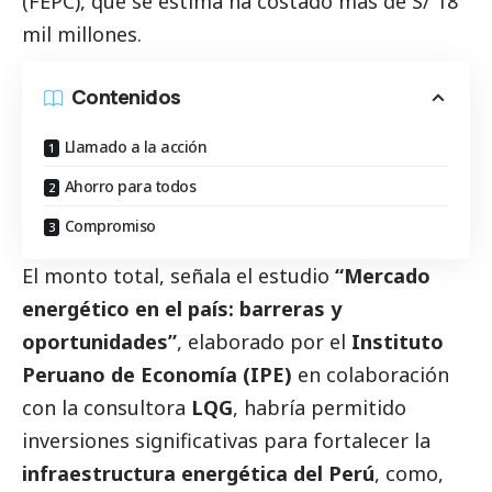
(FEPC)
, que se estima ha costado más de S/ 18
mil millones.
Contenidos
Llamado a la acción
Ahorro para todos
Compromiso
El monto total, señala el estudio
“Mercado
energético en el país: barreras y
oportunidades”
, elaborado por el
Instituto
Peruano de Economía (IPE)
en colaboración
con la consultora
LQG
, habría permitido
inversiones significativas para fortalecer la
infraestructura energética del Perú
, como,