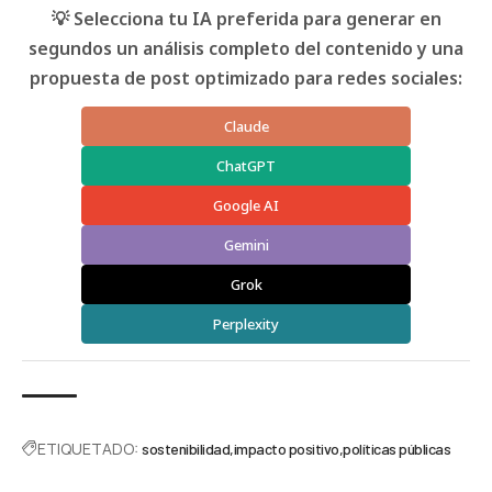
💡 Selecciona tu IA preferida para generar en
segundos un análisis completo del contenido y una
propuesta de post optimizado para redes sociales:
Claude
ChatGPT
Google AI
Gemini
Grok
Perplexity
ETIQUETADO:
sostenibilidad
impacto positivo
políticas públicas