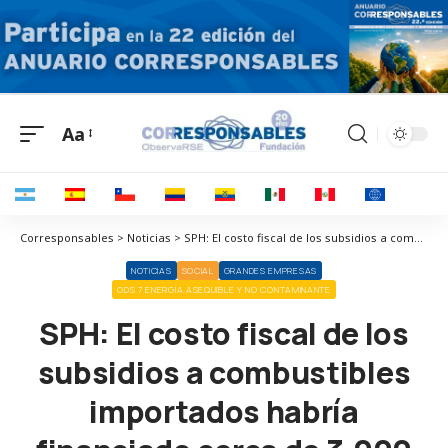
Aa
Corresponsables > Noticias > SPH: El costo fiscal de los subsidios a combustibles importados habría financiado cerca de 3,000 km de ductos de gas natural
NOTICIAS
SOCIAL
GRANDES EMPRESAS
ODS 7 ENERGÍA ASEQUIBLE Y NO CONTAMINANTE
SPH: El costo fiscal de los
subsidios a combustibles
importados habría