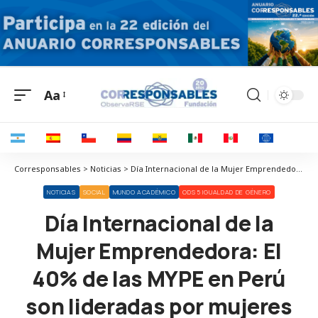
Aa
Corresponsables > Noticias > Día Internacional de la Mujer Emprendedora: El 40% de las MYPE en Perú son lideradas por mujeres
NOTICIAS
SOCIAL
MUNDO ACADÉMICO
ODS 5 IGUALDAD DE GÉNERO
Día Internacional de la
Mujer Emprendedora: El
40% de las MYPE en Perú
son lideradas por mujeres