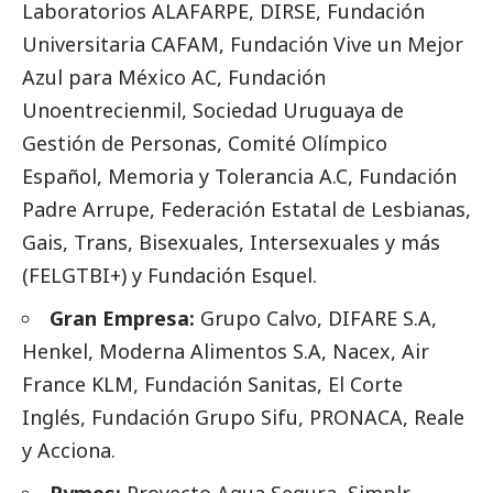
Laboratorios ALAFARPE, DIRSE, Fundación
Universitaria CAFAM, Fundación Vive un Mejor
Azul para México AC, Fundación
Unoentrecienmil, Sociedad Uruguaya de
Gestión de Personas, Comité Olímpico
Español, Memoria y Tolerancia A.C, Fundación
Padre Arrupe, Federación Estatal de Lesbianas,
Gais, Trans, Bisexuales, Intersexuales y más
(FELGTBI+) y Fundación Esquel.
Gran Empresa:
Grupo Calvo, DIFARE S.A,
Henkel, Moderna Alimentos S.A, Nacex, Air
France KLM, Fundación Sanitas, El Corte
Inglés, Fundación Grupo Sifu, PRONACA, Reale
y Acciona.
Pymes:
Proyecto Agua Segura, Simplr,