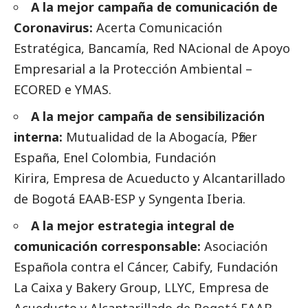
A la mejor campaña de comunicación de
Coronavirus:
Acerta Comunicación
Estratégica, Bancamía, Red NAcional de Apoyo
Empresarial a la Protección Ambiental –
ECORED e YMAS.
A la mejor campaña de sensibilización
interna:
Mutualidad de la Abogacía,
Pfizer
España, Enel Colombia, Fundación
Kirira, Empresa de Acueducto y Alcantarillado
de Bogotá EAAB-ESP y Syngenta Iberia.
A la mejor estrategia integral de
comunicación corresponsable:
Asociación
Española contra el Cáncer, Cabify, Fundación
La Caixa y Bakery Group, LLYC, Empresa de
Acueducto y Alcantarillado de Bogotá EAAB-