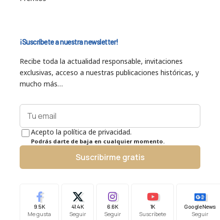
¡Suscríbete a nuestra newsletter!
Recibe toda la actualidad responsable, invitaciones
exclusivas, acceso a nuestras publicaciones históricas, y
mucho más…
Acepto la política de privacidad.
Podrás darte de baja en cualquier momento.
Suscribirme gratis
9.5K
41.4K
6.6K
1K
Google News
Me gusta
Seguir
Seguir
Suscríbete
Seguir