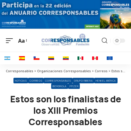
Aa
Corresponsables > Organizaciones Corresponsables > Correos > Estos son los finalistas de los XIII Premios Corresponsables
NOTICIAS
CORREOS
CORRESPONSABLES
GRUPO RIBERA
HENKEL IBÉRICA
IBERDROLA
PFIZER
Estos son los finalistas de
los XIII Premios
Corresponsables