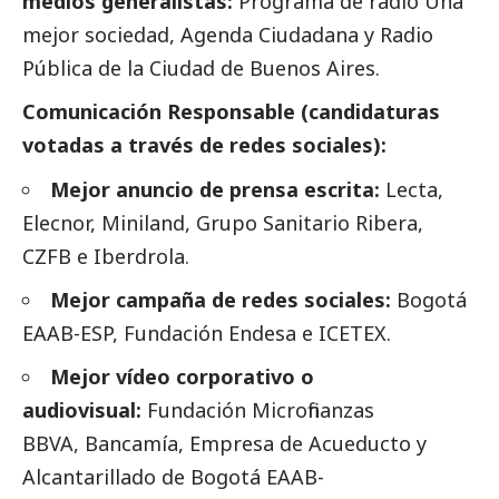
medios generalistas:
Programa de radio Una
mejor sociedad, Agenda Ciudadana y Radio
Pública de la Ciudad de Buenos Aires.
Comunicación Responsable (candidaturas
votadas a través de redes sociales):
Mejor anuncio de prensa escrita:
Lecta,
Elecnor, Miniland, Grupo Sanitario Ribera,
CZFB e
Iberdrola
.
Mejor campaña de redes sociales:
Bogotá
EAAB-ESP, Fundación Endesa e ICETEX.
Mejor vídeo corporativo o
audiovisual:
Fundación Microfinanzas
BBVA, Bancamía, Empresa de Acueducto y
Alcantarillado de Bogotá EAAB-