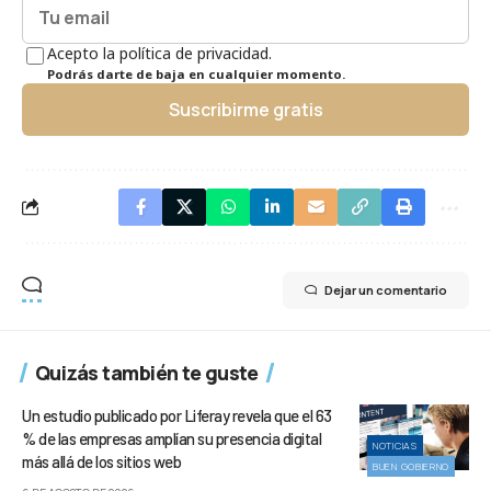
Acepto la política de privacidad.
Podrás darte de baja en cualquier momento.
Suscribirme gratis
Dejar un comentario
Quizás también te guste
Un estudio publicado por Liferay revela que el 63
% de las empresas amplían su presencia digital
NOTICIAS
más allá de los sitios web
BUEN GOBIERNO