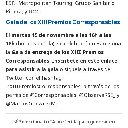
ESP, Metropolitan Touring, Grupo Sanitario
Ribera, y UOC.
Gala de los XIII Premios
Corresponsables
El
martes 15 de noviembre a las 16h a las
18h
(hora española), se celebrará en Barcelona
la
Gala de entrega de los XIII Premios
Corresponsables
.
Inscríbete en este enlace
para asistir a la gala
o síguela a través de
Twitter con el hashtag
#XIIIPremiosCorresponsables, a través de los
perfiles de
@Corresponsables
,
@ObservaRSE_
y
@MarcosGonzalezM
.
💡 Selecciona tu IA preferida para generar en