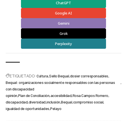
ChatGPT
Google AI
Gemini
Grok
Perplexity
ETIQUETADO:
Cultura
Sello Bequal
dosier corresponsables
Bequal: organizaciones socialmente responsables con las personas
con discapacidad
opinión
Plan de Conciliación
accesibilidad
Rosa Campos Romero
discapacidad
diversidad
inclusión
Bequal
compromiso social
igualdad de oportunidades
Pelayo