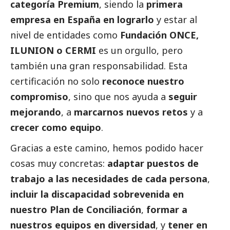
categoría Premium
, siendo la
primera
empresa en España en lograrlo
y estar al
nivel de entidades como
Fundación ONCE,
ILUNION o CERMI
es un orgullo, pero
también una gran responsabilidad. Esta
certificación no solo
reconoce nuestro
compromiso
, sino que nos ayuda a
seguir
mejorando
, a
marcarnos nuevos retos
y a
crecer como equipo
.
Gracias a este camino, hemos podido hacer
cosas muy concretas:
adaptar puestos de
trabajo a las necesidades de cada persona
,
incluir la discapacidad sobrevenida en
nuestro Plan de Conciliación
,
formar a
nuestros equipos en diversidad
, y
tener en