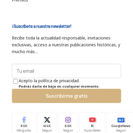
¡Suscríbete a nuestra newsletter!
Recibe toda la actualidad responsable, invitaciones
exclusivas, acceso a nuestras publicaciones históricas, y
mucho más…
Acepto la política de privacidad.
Podrás darte de baja en cualquier momento.
Suscribirme gratis
9.5K
41.4K
6.6K
1K
Google News
Me gusta
Seguir
Seguir
Suscríbete
Seguir