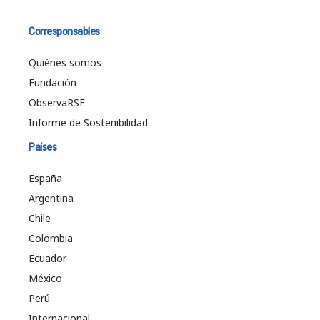
Corresponsables
Quiénes somos
Fundación
ObservaRSE
Informe de Sostenibilidad
Países
España
Argentina
Chile
Colombia
Ecuador
México
Perú
Internacional