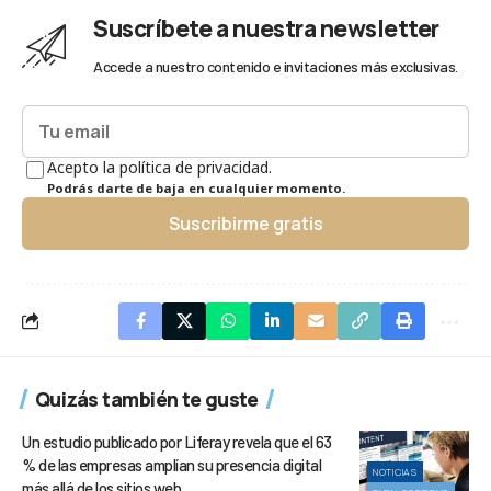
Suscríbete a nuestra newsletter
Accede a nuestro contenido e invitaciones más exclusivas.
Acepto la política de privacidad.
Podrás darte de baja en cualquier momento.
Suscribirme gratis
Quizás también te guste
Un estudio publicado por Liferay revela que el 63
% de las empresas amplían su presencia digital
NOTICIAS
más allá de los sitios web