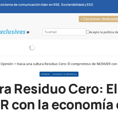
sistema de comunicación líder en RSE, Sostenibilidad y ESG
» Secciones dedicada
xclusivas
»
Acepto la política d
Opinión > Hacia una cultura Residuo Cero: El compromiso de NEINVER con l
OPINIÓN
GRANDES EMPRESAS
ra Residuo Cero: 
 con la economía 