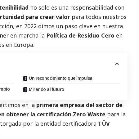
tenibilidad
no solo es una responsabilidad con
rtunidad para crear valor
para todos nuestros
cción, en 2022 dimos un paso clave en nuestra
oner en marcha la
Política de Residuo Cero
en
os en Europa.
Un reconocimiento que impulsa
ambio
Mirando al futuro
vertimos en la
primera empresa del sector de
n obtener la certificación Zero Waste
para la
otorgada por la entidad certificadora
TÜV