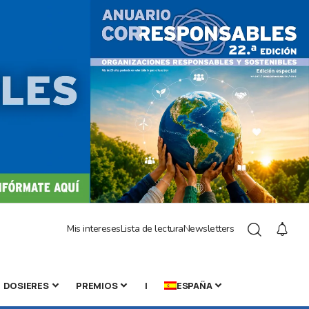
Mis intereses
Lista de lectura
Newsletters
DOSIERES
PREMIOS
|
ESPAÑA