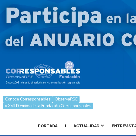
Conoce Corresponsables
ObservaRSE
» XVII Premios de la Fundación Corresponsables
PORTADA
|
ACTUALIDAD
ENTREVIST