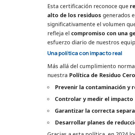
Esta certificación reconoce que
r
alto de los residuos
generados en
significativamente el volumen que
refleja el
compromiso con una ges
esfuerzo diario de nuestros equip
Una política con impacto real
Más allá del cumplimiento norma
nuestra
Política de Residuo Cer
Prevenir la contaminación y r
Controlar y medir el impacto
Garantizar la correcta separa
Desarrollar planes de reducci
Gracias a esta política, en 2024 