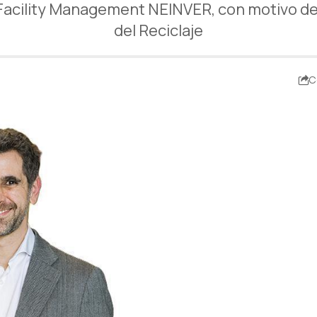
 Facility Management NEINVER, con motivo d
del Reciclaje
C