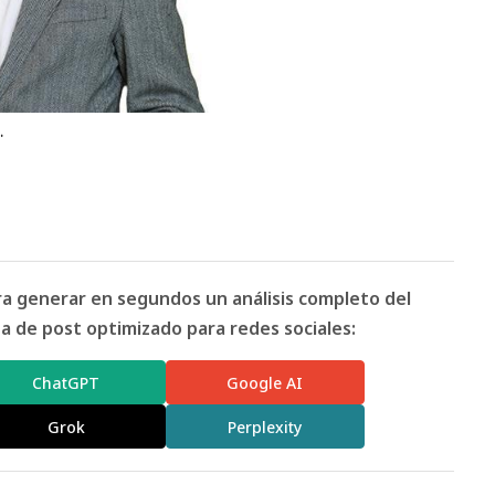
.
ara generar en segundos un análisis completo del
 de post optimizado para redes sociales:
ChatGPT
Google AI
Grok
Perplexity