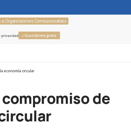
s a Organizaciones Corresponsables
» Suscribirme gratis
e privacidad
a economía circular
El compromiso de
circular