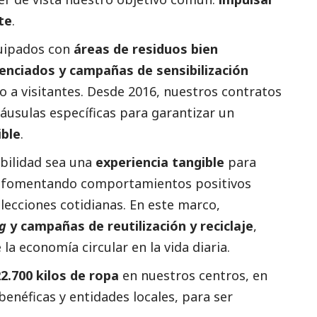
te
.
quipados con
áreas de residuos bien
enciados y campañas de sensibilización
o a visitantes. Desde 2016, nuestros contratos
láusulas específicas para garantizar un
ble
.
bilidad sea una
experiencia tangible
para
s, fomentando comportamientos positivos
elecciones cotidianas. En este marco,
g
y campañas de reutilización y reciclaje
,
la economía circular en la vida diaria.
2.700 kilos de ropa
en nuestros centros, en
enéficas y entidades locales, para ser