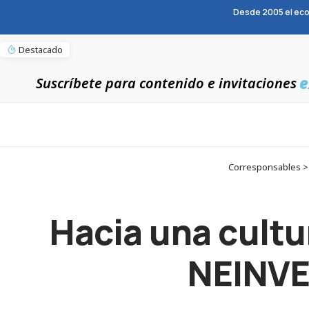
Desde 2005 el eco
Destacado
e
Suscríbete para contenido e invitaciones
Corresponsables > 
Hacia una cultu
NEINVER