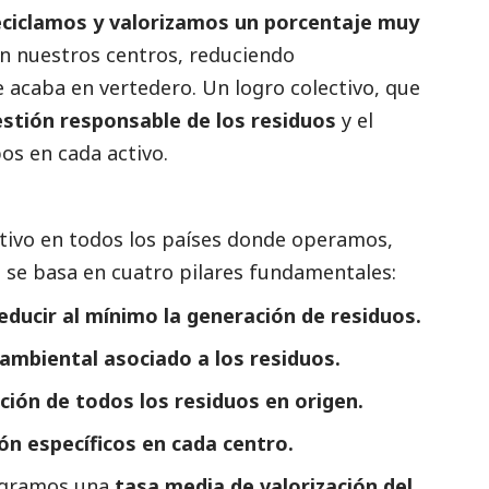
eciclamos y valorizamos un porcentaje muy
 nuestros centros, reduciendo
 acaba en vertedero. Un logro colectivo, que
tión responsable de los residuos
y el
os en cada activo.
tivo en todos los países donde operamos,
o
se basa en cuatro pilares fundamentales:
educir al mínimo la generación de residuos.
 ambiental asociado a los residuos.
ción de todos los residuos en origen.
ón específicos en cada centro.
logramos una
tasa media de valorización del