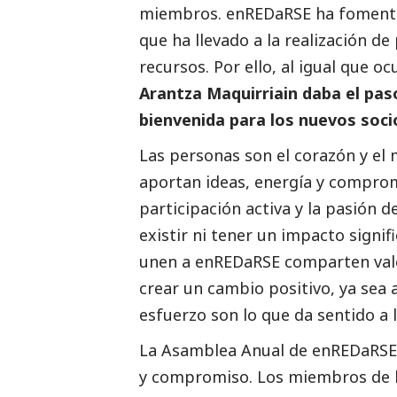
miembros. enREDaRSE ha fomentad
que ha llevado a la realización de
recursos. Por ello, al igual que o
Arantza Maquirriain daba el pas
bienvenida para los nuevos soci
Las personas son el corazón y el 
aportan ideas, energía y comprom
participación activa y la pasión 
existir ni tener un impacto signi
unen a enREDaRSE comparten valo
crear un cambio positivo, ya sea a
esfuerzo son lo que da sentido a l
La Asamblea Anual de enREDaRSE
y compromiso. Los miembros de l