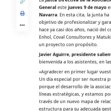
General
este
jueves 9 de mayo
en
Navarra
. En esta cita, la junta 
objetivo de profesionalizar y gara
hace ya casi dos años, nació del
Enhol, Coval Consultores y Matuki
un proyecto con propósito.
Javier Aguirre, presidente sali
bienvenida a los asistentes, en l
«Agradecer en primer lugar vuestr
Un día especial por ser nuestra 
porque el desarrollo de la asoci
líneas estratégicas, y estamos po
través de un nuevo mapa de relac
estructura para su adecuada gest