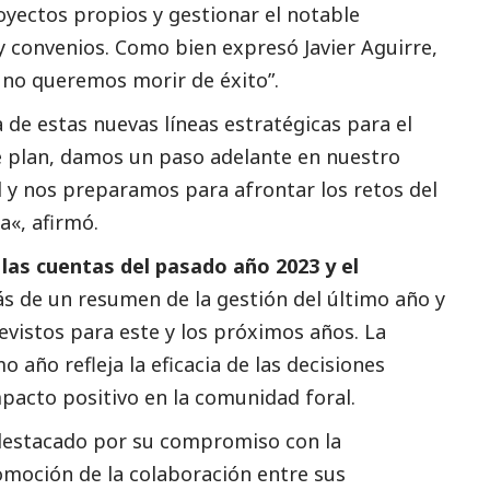
royectos propios y gestionar el notable
 convenios. Como bien expresó Javier Aguirre,
 no queremos morir de éxito”.
de estas nuevas líneas estratégicas para el
te plan, damos un paso adelante en nuestro
 y nos preparamos para afrontar los retos del
a«, afirmó.
las cuentas del pasado año 2023 y el
s de un resumen de la gestión del último año y
evistos para este y los próximos años. La
o año refleja la eficacia de las decisiones
pacto positivo en la comunidad foral.
destacado
por su compromiso con la
moción de la colaboración entre sus