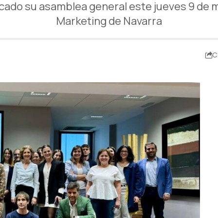
do su asamblea general este jueves 9 de ma
Marketing de Navarra
C