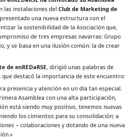
 las instalaciones del
Club de Marketing de
ha presentado una nueva estructura con el
ntizar la sostenibilidad de la Asociación que,
 compromiso de tres empresas navarras: Grupo
o, y se basa en una ilusión común: la de crear
ente de enREDaRSE
, dirigió unas palabras de
as que destacó la importancia de este encuentro:
a presencia y atención en un día tan especial.
primera Asamblea con una alta participación,
ación está siendo muy positivo, tenemos nuevas
niendo los cimientos para su consolidación; a
iones – colaboraciones y dotando de una nueva
ión.»