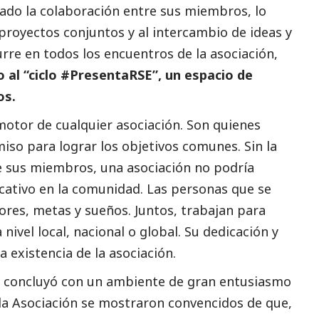
o la colaboración entre sus miembros, lo
 proyectos conjuntos y al intercambio de ideas y
curre en todos los encuentros de la asociación,
o al “ciclo #PresentaRSE”, un espacio de
os.
motor de cualquier asociación. Son quienes
iso para lograr los objetivos comunes. Sin la
de sus miembros, una asociación no podría
ficativo en la comunidad. Las personas que se
res, metas y sueños. Juntos, trabajan para
 nivel local, nacional o global. Su dedicación y
a existencia de la asociación.
 concluyó con un ambiente de gran entusiasmo
a Asociación se mostraron convencidos de que,