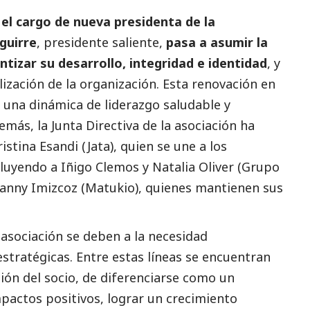
el cargo de nueva presidenta de la
Aguirre
, presidente saliente,
pasa a asumir la
ntizar su desarrollo, integridad e identidad
, y
ización de la organización. Esta renovación en
a una dinámica de liderazgo saludable y
más, la Junta Directiva de la asociación ha
istina Esandi (Jata), quien se une a los
luyendo a Iñigo Clemos y Natalia Oliver (Grupo
Danny Imizcoz (Matukio), quienes mantienen sus
 asociación se deben a la necesidad
estratégicas. Entre estas líneas se encuentran
ión del socio, de diferenciarse como un
actos positivos, lograr un crecimiento