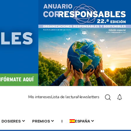
Mis intereses
Lista de lectura
Newsletters
DOSIERES
PREMIOS
|
ESPAÑA