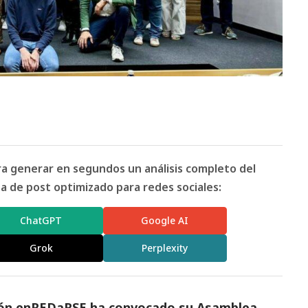
ara generar en segundos un análisis completo del
 de post optimizado para redes sociales:
ChatGPT
Google AI
Grok
Perplexity
ación enREDaRSE ha convocado su Asamblea