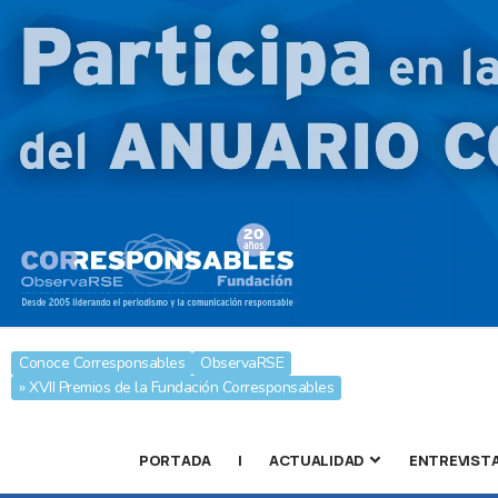
Conoce Corresponsables
ObservaRSE
» XVII Premios de la Fundación Corresponsables
PORTADA
|
ACTUALIDAD
ENTREVIST