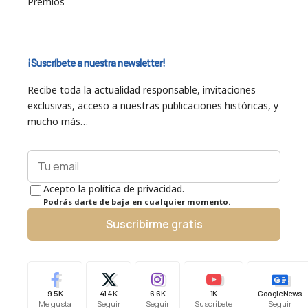
Premios
¡Suscríbete a nuestra newsletter!
Recibe toda la actualidad responsable, invitaciones
exclusivas, acceso a nuestras publicaciones históricas, y
mucho más…
Acepto la política de privacidad.
Podrás darte de baja en cualquier momento.
Suscribirme gratis
9.5K
41.4K
6.6K
1K
Google News
Me gusta
Seguir
Seguir
Suscríbete
Seguir