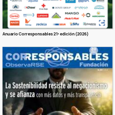
Anuario Corresponsables 21ª edición (2026)