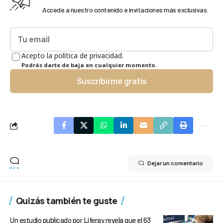
Accede a nuestro contenido e invitaciones más exclusivas.
Acepto la política de privacidad.
Podrás darte de baja en cualquier momento.
Suscribirme gratis
Dejar un comentario
Quizás también te guste
Un estudio publicado por Liferay revela que el 63