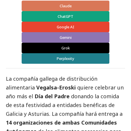
Claude
ChatGPT
Google AI
Gemini
Grok
Perplexity
La compañía gallega de distribución
alimentaria
Vegalsa-Eroski
quiere celebrar un
año más el
Día del Padre
donando la comida
de esta festividad a entidades benéficas de
Galicia y Asturias. La compañía hará entrega a
14 organizaciones de ambas Comunidades