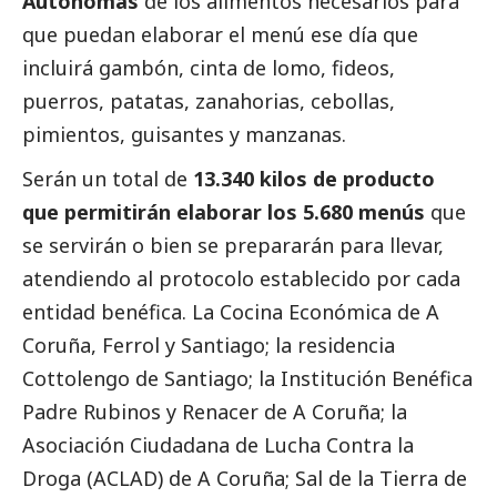
Autónomas
de los alimentos necesarios para
que puedan elaborar el menú ese día que
incluirá gambón, cinta de lomo, fideos,
puerros, patatas, zanahorias, cebollas,
pimientos, guisantes y manzanas.
Serán un total de
13.340 kilos de producto
que permitirán elaborar los 5.680 menús
que
se servirán o bien se prepararán para llevar,
atendiendo al protocolo establecido por cada
entidad benéfica. La Cocina Económica de A
Coruña, Ferrol y Santiago; la residencia
Cottolengo de Santiago; la Institución Benéfica
Padre Rubinos y Renacer de A Coruña; la
Asociación Ciudadana de Lucha Contra la
Droga (ACLAD) de A Coruña; Sal de la Tierra de