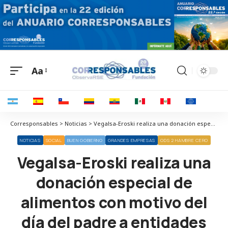
Aa
Corresponsables > Noticias > Vegalsa-Eroski realiza una donación especial de alimentos con motivo del día del padre a entidades sociales de Galicia y Asturias
NOTICIAS
SOCIAL
BUEN GOBIERNO
GRANDES EMPRESAS
ODS 2 HAMBRE CERO
Vegalsa-Eroski realiza una
donación especial de
alimentos con motivo del
día del padre a entidades