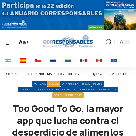
Aa
Corresponsables > Noticias > Too Good To Go, la mayor app que lucha contra el desperdicio de alimentos en el mundo
NOTICIAS
SOCIAL
GRANDES EMPRESAS
PYMES
ADMINISTRACIONES Y EMPRESAS PÚBLICAS
MEDIOS DE COMUNICACIÓN
ODS 2 HAMBRE CERO
Too Good To Go, la mayor
app que lucha contra el
desperdicio de alimentos