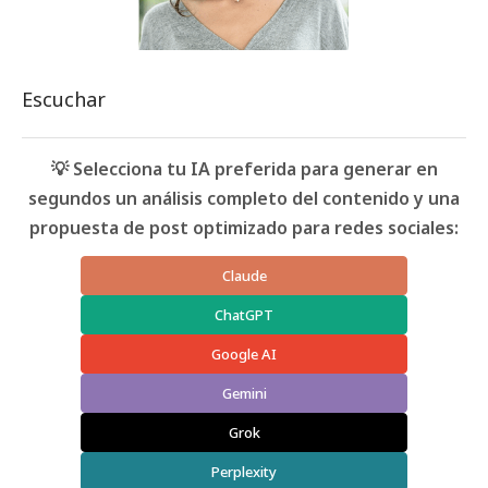
Escuchar
💡 Selecciona tu IA preferida para generar en
segundos un análisis completo del contenido y una
propuesta de post optimizado para redes sociales:
Claude
ChatGPT
Google AI
Gemini
Grok
Perplexity