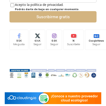
Acepto la política de privacidad.
Podrás darte de baja en cualquier momento.
Suscribirme gratis
9.5K
41.4K
6.6K
1K
Google News
Me gusta
Seguir
Seguir
Suscríbete
Seguir