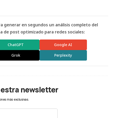
ara generar en segundos un análisis completo del
 de post optimizado para redes sociales:
ChatGPT
Google AI
Grok
Perplexity
uestra newsletter
ones más exclusivas.