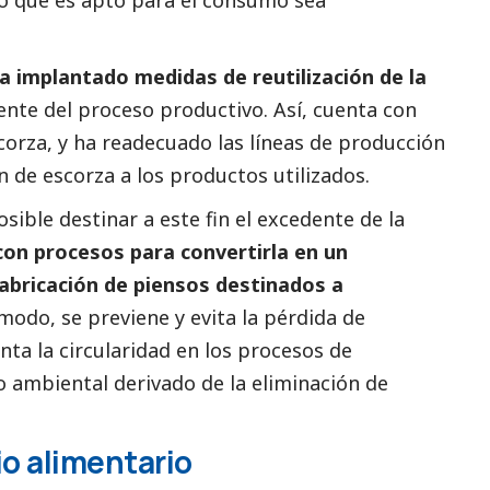
 implantado medidas de reutilización de la
ente del proceso productivo. Así, cuenta con
corza, y ha readecuado las líneas de producción
n de escorza a los productos utilizados.
sible destinar a este fin el excedente de la
con procesos para convertirla en un
abricación de piensos destinados a
 modo, se previene y evita la pérdida de
ta la circularidad en los procesos de
o ambiental derivado de la eliminación de
io alimentario