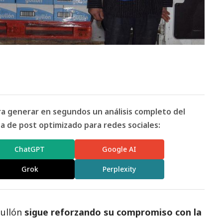
ara generar en segundos un análisis completo del
 de post optimizado para redes sociales:
ChatGPT
Google AI
Grok
Perplexity
Gullón
sigue reforzando su compromiso con la