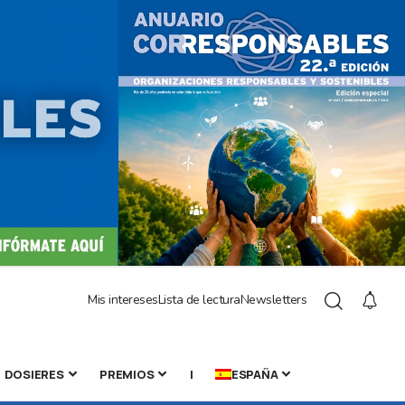
Mis intereses
Lista de lectura
Newsletters
DOSIERES
PREMIOS
|
ESPAÑA