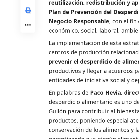
reutilización, redistribución y 
Plan de Prevención del Desperdi
Negocio Responsable
, con el fi
económico,
social
, laboral, ambie
La implementación de esta estrate
centros de producción relacionado
prevenir el desperdicio de alime
productivos y llegar a acuerdos 
entidades de iniciativa
social
y de
En palabras de
Paco Hevia, direc
desperdicio alimentario es uno de
Gullón para contribuir al bienest
productos, poniendo especial aten
conservación de los alimentos y l
garantizando que ningún aliment