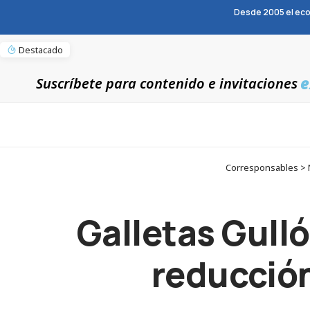
Desde 2005 el eco
Destacado
e
Suscríbete para contenido e invitaciones
Corresponsables > N
Galletas Gull
reducción