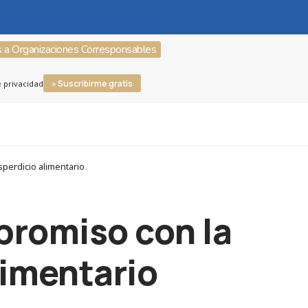
s a Organizaciones Corresponsables
» Suscribirme gratis
e privacidad
perdicio alimentario
promiso con la
limentario