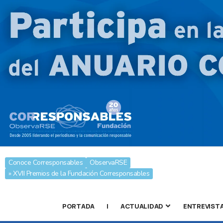
Conoce Corresponsables
ObservaRSE
» XVII Premios de la Fundación Corresponsables
PORTADA
|
ACTUALIDAD
ENTREVIST