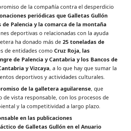
mpromiso de la compañía contra el desperdicio
onaciones periódicas que Galletas Gullón
es de Palencia y la comarca de la montaña
nes deportivas o relacionadas con la ayuda
alletera ha donado más de
25 toneladas de
vés de entidades como
Cruz Roja, las
gre de Palencia y Cantabria y los Bancos de
Cantabria y Vizcaya
, a lo que hay que sumar la
entos deportivos y actividades culturales.
romiso de la galletera aguilarense
, que
 de vista responsable, con los procesos de
iental y la competitividad a largo plazo.
nsable en las
publicaciones
áctico de Galletas Gullón
en el
Anuario