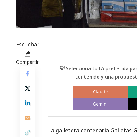
Escuchar
Compartir
💡 Selecciona tu IA preferida p
contenido y una propuesta
Claude
Gemini
La galletera centenaria Galletas 