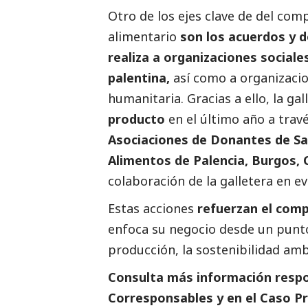
Otro de los ejes clave de del co
alimentario
son los acuerdos y d
realiza a organizaciones social
palentina,
así como a organizacio
humanitaria. Gracias a ello, la g
producto
en el último año a tra
Asociaciones de Donantes de San
Alimentos de Palencia, Burgos, 
colaboración de la galletera en ev
Estas acciones
refuerzan el comp
enfoca su negocio desde un punto
producción, la sostenibilidad amb
Consulta más información respo
Corresponsables
y en el
Caso Pr