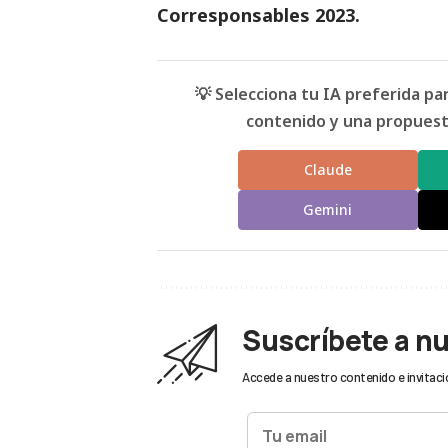
Corresponsables
2023.
💡 Selecciona tu IA preferida p
contenido y una propuesta
Claude
Gemini
Suscríbete a n
Accede a nuestro contenido e invitaci