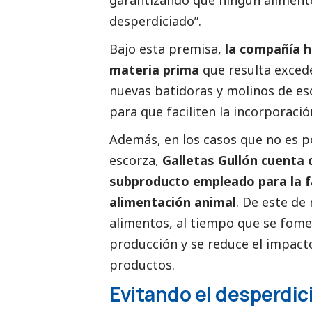
desperdiciado”.
Bajo esta premisa,
la compañía ha
materia prima
que resulta exced
nuevas batidoras y molinos de es
para que faciliten la incorporació
Además, en los casos que no es po
escorza,
Galletas Gullón cuenta 
subproducto empleado para la f
alimentación animal
. De este de
alimentos, al tiempo que se fomen
producción y se reduce el impact
productos.
Evitando el desperdic