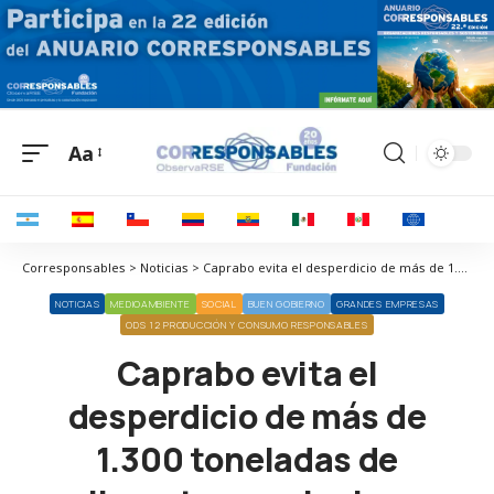
Aa
Corresponsables > Noticias > Caprabo evita el desperdicio de más de 1.300 toneladas de alimentos en el primer semestre del año
NOTICIAS
MEDIOAMBIENTE
SOCIAL
BUEN GOBIERNO
GRANDES EMPRESAS
ODS 12 PRODUCCIÓN Y CONSUMO RESPONSABLES
Caprabo evita el
desperdicio de más de
1.300 toneladas de