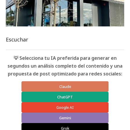
Escuchar
💡 Selecciona tu IA preferida para generar en
segundos un análisis completo del contenido y una
propuesta de post optimizado para redes sociales:
Claude
ChatGPT
Google AI
Gemini
Grok