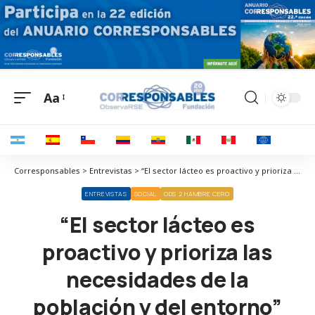
Aa
Corresponsables > Entrevistas > “El sector lácteo es proactivo y prioriza las necesidades de la población y del entorno”
ENTREVISTAS
SOCIAL
ODS 2 HAMBRE CERO
“El sector lácteo es
proactivo y prioriza las
necesidades de la
población y del entorno”