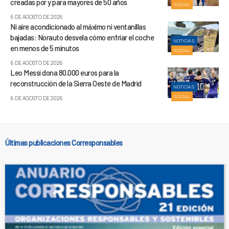
creadas por y para mayores de 50 años
SOCIAL
6 DE AGOSTO DE 2026
Ni aire acondicionado al máximo ni ventanillas
bajadas: Norauto desvela cómo enfriar el coche
NOTICIAS
en menos de 5 minutos
SOCIAL
6 DE AGOSTO DE 2026
Leo Messi dona 80.000 euros para la
reconstrucción de la Sierra Oeste de Madrid
NOTICIAS
SOCIAL
6 DE AGOSTO DE 2026
Últimas publicaciones Corresponsables