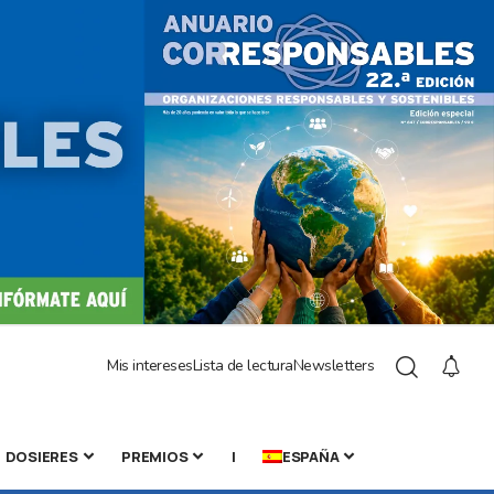
Mis intereses
Lista de lectura
Newsletters
DOSIERES
PREMIOS
|
ESPAÑA