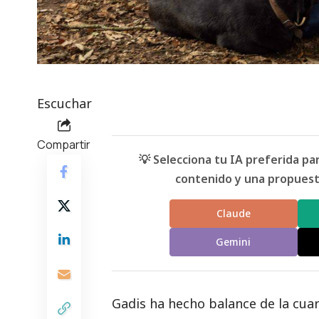
Escuchar
Compartir
💡 Selecciona tu IA preferida p
contenido y una propuesta
Claude
Gemini
Gadis ha hecho balance de la cua