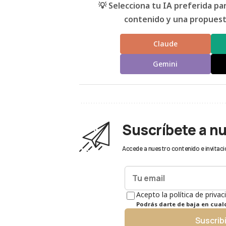
💡 Selecciona tu IA preferida p
contenido y una propuesta
Claude
Gemini
Suscríbete a n
Accede a nuestro contenido e invitaci
Acepto la política de privac
Podrás darte de baja en cua
Suscrib