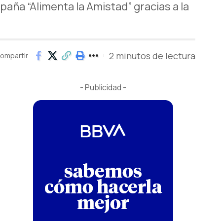
aña “Alimenta la Amistad” gracias a la
2 minutos de lectura
ompartir
- Publicidad -