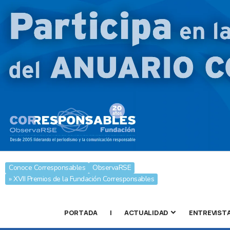
Conoce Corresponsables
ObservaRSE
» XVII Premios de la Fundación Corresponsables
PORTADA
|
ACTUALIDAD
ENTREVIST