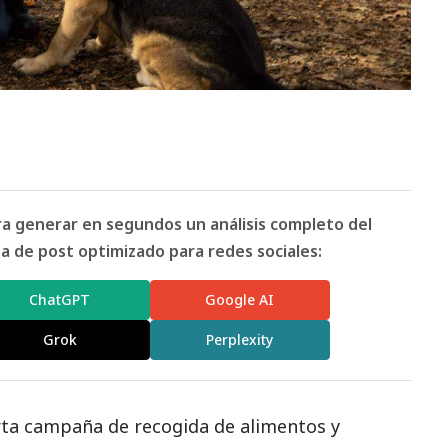
ara generar en segundos un análisis completo del
 de post optimizado para redes sociales:
ChatGPT
Google AI
Grok
Perplexity
rta campaña de recogida de alimentos y