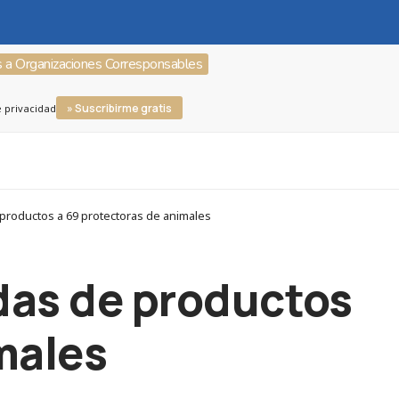
s a Organizaciones Corresponsables
» Suscribirme gratis
e privacidad
productos a 69 protectoras de animales
das de productos
males