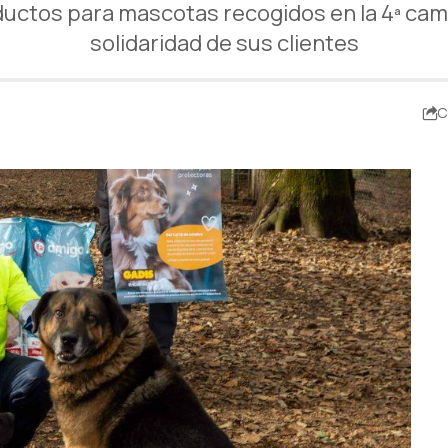
ductos para mascotas recogidos en la 4ª camp
solidaridad de sus clientes
C