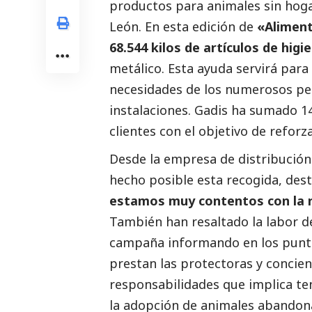
productos para animales sin hog
León. En esta edición de
«Aliment
68.544 kilos de artículos de higi
metálico. Esta ayuda servirá para
necesidades de los numerosos per
instalaciones. Gadis ha sumado 14
clientes con el objetivo de reforza
Desde la empresa de distribución 
hecho posible esta recogida, des
estamos muy contentos con la re
También han resaltado la labor de
campaña informando en los punto
prestan las protectoras y concien
responsabilidades que implica t
la adopción de animales abandon