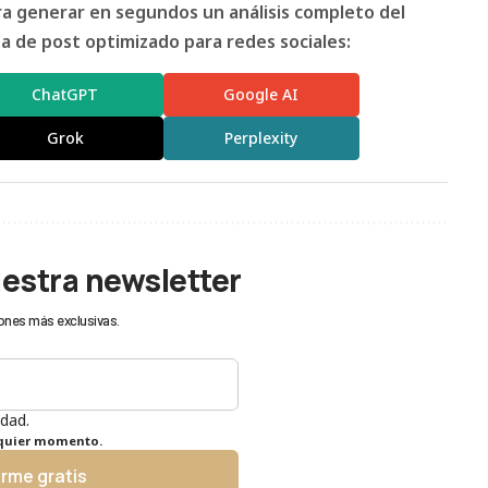
ara generar en segundos un análisis completo del
 de post optimizado para redes sociales:
ChatGPT
Google AI
Grok
Perplexity
uestra newsletter
ones más exclusivas.
idad.
lquier momento.
irme gratis