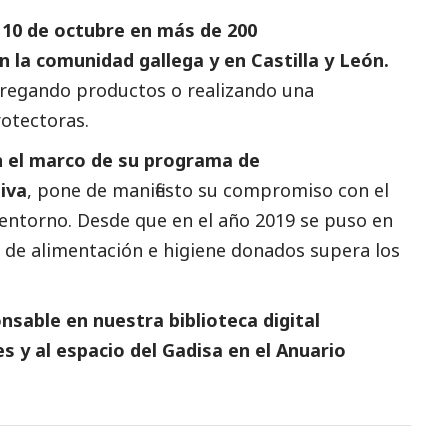
l 10 de octubre en más de 200
 la comunidad gallega y en Castilla y León.
tregando productos o realizando una
otectoras.
n el marco de su programa de
iva
, pone de manifiesto su compromiso con el
 entorno. Desde que en el año 2019 se puso en
 de alimentación e higiene donados supera los
sable en nuestra biblioteca digital
es
y al espacio del
Gadisa
en el
Anuario