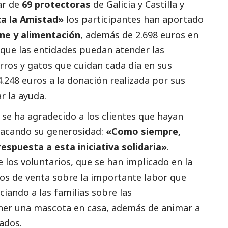
ar de
69 protectoras
de Galicia y Castilla y
a la Amistad»
los participantes han aportado
ene y alimentación
, además de 2.698 euros en
 que las entidades puedan atender las
ros y gatos que cuidan cada día en sus
.248 euros a la donación realizada por sus
r la ayuda.
se ha agradecido a los clientes que hayan
tacando su generosidad:
«Como siempre,
spuesta a esta iniciativa solidaria»
.
 los voluntarios, que se han implicado en la
s de venta sobre la importante labor que
ciando a las familias sobre las
ener una mascota en casa, además de animar a
ados.