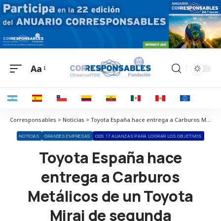
Aa
Corresponsables > Noticias > Toyota España hace entrega a Carburos Metálicos de un Toyota Mirai de segunda generación
NOTICIAS
GRANDES EMPRESAS
ODS 17 ALIANZAS PARA LOGRAR LOS OBJETIVOS
Toyota España hace
entrega a Carburos
Metálicos de un Toyota
Mirai de segunda