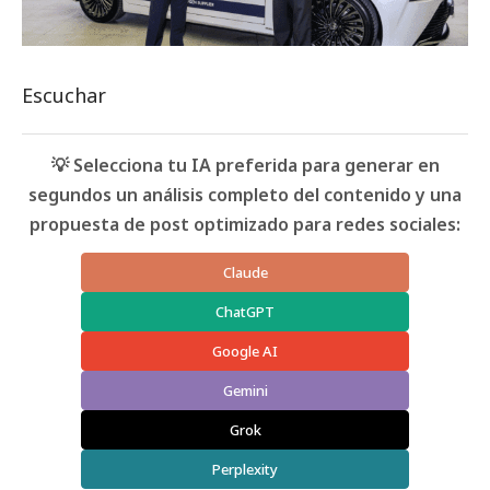
Escuchar
💡 Selecciona tu IA preferida para generar en
segundos un análisis completo del contenido y una
propuesta de post optimizado para redes sociales:
Claude
ChatGPT
Google AI
Gemini
Grok
Perplexity