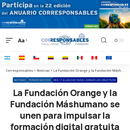
Aa
Corresponsables > Noticias > La Fundación Orange y la Fundación Máshumano se unen para impulsar la formación digital gratuita en la Comunidad de Madrid
NOTICIAS
TERCER SECTOR
ODS 17 ALIANZAS PARA LOGRAR LOS OBJETIVOS
La Fundación Orange y la
Fundación Máshumano se
unen para impulsar la
formación digital gratuita