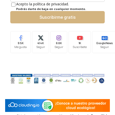
Acepto la política de privacidad.
Podrás darte de baja en cualquier momento.
Suscribirme gratis
9.5K
41.4K
6.6K
1K
Google News
Me gusta
Seguir
Seguir
Suscríbete
Seguir