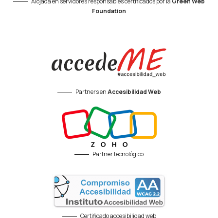
Alojada en servidores responsables certificados por la
Green Web
Foundation
Partners en
Accesibilidad Web
Partner tecnológico
Certificado accesibilidad web