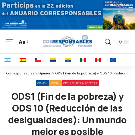
Aa
Corresponsables > Opinión > ODS1 (Fin de la pobreza) y ODS 10 (Reducción de las desigualdades): Un mundo mejor es posible
OPINIÓN
SOCIAL
ODS 1 FIN DE LA POBREZA
ODS1 (Fin de la pobreza) y
ODS 10 (Reducción de las
desigualdades): Un mundo
mejor es posible