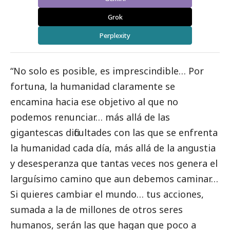
Grok
Perplexity
“No solo es posible, es imprescindible… Por
fortuna, la humanidad claramente se
encamina hacia ese objetivo al que no
podemos renunciar… más allá de las
gigantescas dificultades con las que se enfrenta
la humanidad cada día, más allá de la angustia
y desesperanza que tantas veces nos genera el
larguísimo camino que aun debemos caminar…
Si quieres cambiar el mundo… tus acciones,
sumada a la de millones de otros seres
humanos, serán las que hagan que poco a