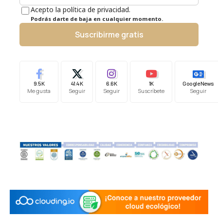
Acepto la política de privacidad.
Podrás darte de baja en cualquier momento.
Suscribirme gratis
9.5K
41.4K
6.6K
1K
Google News
Me gusta
Seguir
Seguir
Suscríbete
Seguir