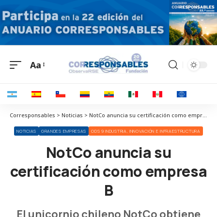
Aa
Corresponsables > Noticias > NotCo anuncia su certificación como empresa B
NOTICIAS
GRANDES EMPRESAS
ODS 9 INDUSTRIA, INNOVACIÓN E INFRAESTRUCTURA
NotCo anuncia su
certificación como empresa
B
El unicornio chileno NotCo obtiene