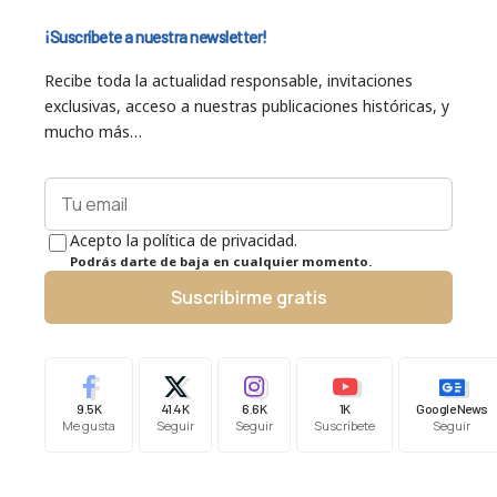
¡Suscríbete a nuestra newsletter!
Recibe toda la actualidad responsable, invitaciones
exclusivas, acceso a nuestras publicaciones históricas, y
mucho más…
Acepto la política de privacidad.
Podrás darte de baja en cualquier momento.
Suscribirme gratis
9.5K
41.4K
6.6K
1K
Google News
Me gusta
Seguir
Seguir
Suscríbete
Seguir