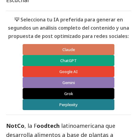
Escuchar
💡 Selecciona tu IA preferida para generar en
segundos un análisis completo del contenido y una
propuesta de post optimizado para redes sociales:
Claude
ChatGPT
Google AI
Gemini
Grok
Perplexity
NotCo
, la F
oodtech
latinoamericana que
desarrolla alimentos a base de plantas a