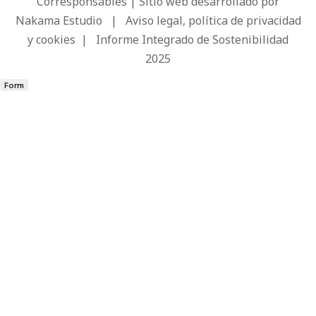
Corresponsables | Sitio web desarrollado por
Nakama Estudio
|
Aviso legal, política de privacidad
y cookies
|
Informe Integrado de Sostenibilidad
2025
Form