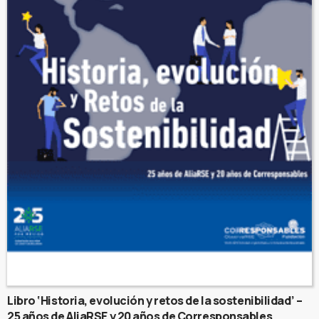
Libro ‘Historia, evolución y retos de la sostenibilidad’ –
25 años de AliaRSE y 20 años de Corresponsables