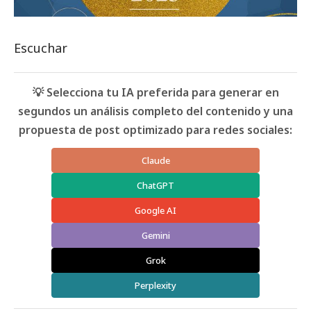
Escuchar
💡 Selecciona tu IA preferida para generar en
segundos un análisis completo del contenido y una
propuesta de post optimizado para redes sociales:
Claude
ChatGPT
Google AI
Gemini
Grok
Perplexity