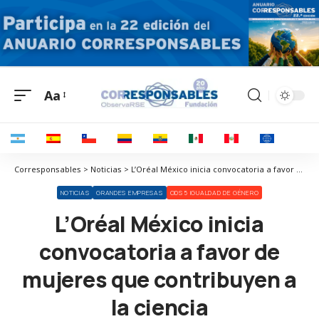
Aa
Corresponsables > Noticias > L’Oréal México inicia convocatoria a favor de mujeres que contribuyen a la ciencia
NOTICIAS
GRANDES EMPRESAS
ODS 5 IGUALDAD DE GÉNERO
L’Oréal México inicia
convocatoria a favor de
mujeres que contribuyen a
la ciencia