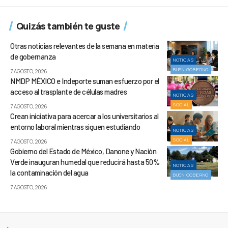
Quizás también te guste
Otras noticias relevantes de la semana en materia
de gobernanza
NOTICIAS
BUEN GOBIERNO
7 AGOSTO, 2026
NMDP MÉXICO e Indeporte suman esfuerzo por el
acceso al trasplante de células madres
NOTICIAS
SOCIAL
7 AGOSTO, 2026
Crean iniciativa para acercar a los universitarios al
entorno laboral mientras siguen estudiando
NOTICIAS
SOCIAL
7 AGOSTO, 2026
Gobierno del Estado de México, Danone y Nación
Verde inauguran humedal que reducirá hasta 50%
NOTICIAS
la contaminación del agua
BUEN GOBIERNO
7 AGOSTO, 2026