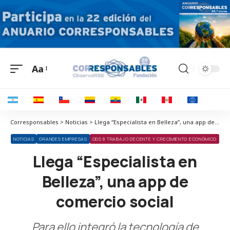
Aa
Corresponsables > Noticias > Llega “Especialista en Belleza”, una app de comercio social
NOTICIAS
GRANDES EMPRESAS
ODS 8 TRABAJO DECENTE Y CRECIMIENTO ECONÓMICO
Llega “Especialista en
Belleza”, una app de
comercio social
Para ello integró la tecnología de