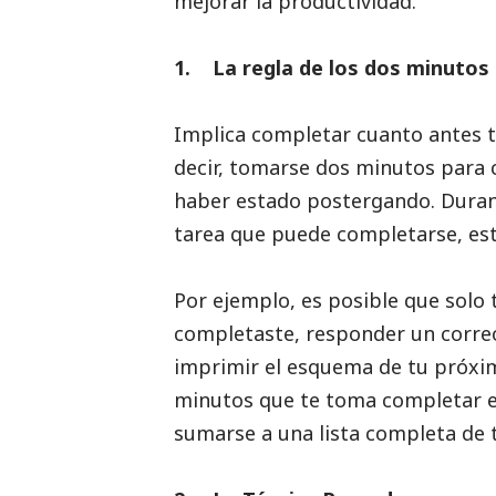
mejorar la productividad.
1. La regla de los dos minutos
Implica completar cuanto antes 
decir, tomarse dos minutos para
haber estado postergando. Durant
tarea que puede completarse, est
Por ejemplo, es posible que solo 
completaste, responder un correo
imprimir el esquema de tu próximo
minutos que te toma completar 
sumarse a una lista completa de ta