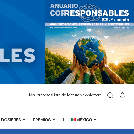
Mis intereses
Lista de lectura
Newsletters
DOSIERES
PREMIOS
|
MÉXICO