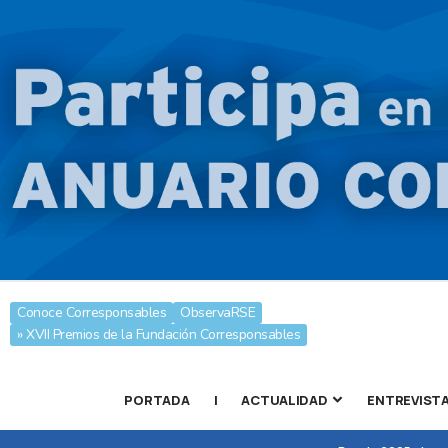
Conoce Corresponsables
ObservaRSE
» XVII Premios de la Fundación Corresponsables
PORTADA
|
ACTUALIDAD
ENTREVIST