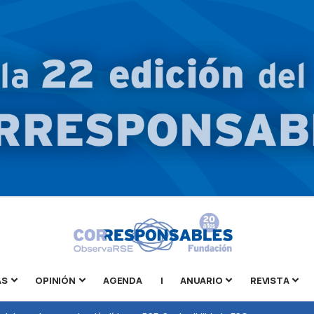
AS
OPINIÓN
AGENDA
|
ANUARIO
REVISTA