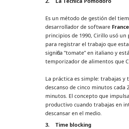
2. La Técnica Pomodoro
Es un método de gestión del tiem
desarrollador de software
France
principios de 1990, Cirillo usó 
para registrar el trabajo que es
significa “tomate” en italiano y es
temporizador de alimentos que Ci
La práctica es simple: trabajas y
descanso de cinco minutos cada 
minutos. El concepto que impuls
productivo cuando trabajas en int
descansar en el medio.
3. Time blocking