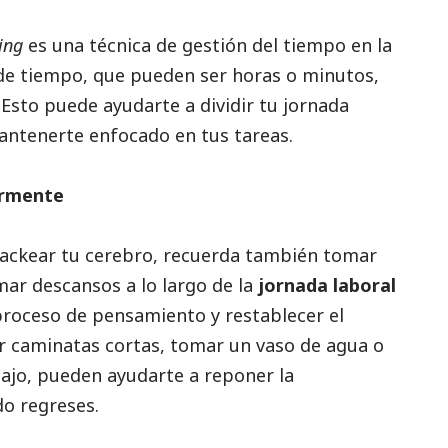
king
es una técnica de gestión del tiempo en la
de tiempo, que pueden ser horas o minutos,
 Esto puede ayudarte a dividir tu jornada
antenerte enfocado en tus tareas.
armente
ackear tu cerebro, recuerda también tomar
ar descansos a lo largo de la
jornada laboral
proceso de pensamiento y restablecer el
r caminatas cortas, tomar un vaso de agua o
ajo, pueden ayudarte a reponer la
do regreses.