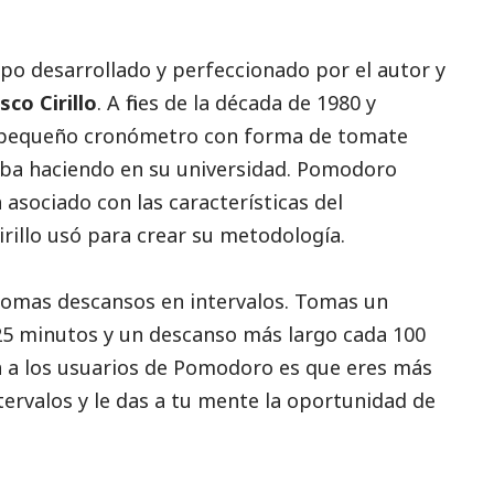
po desarrollado y perfeccionado por el autor y
sco Cirillo
. A fines de la década de 1980 y
un pequeño cronómetro con forma de tomate
taba haciendo en su universidad. Pomodoro
tá asociado con las características del
rillo usó para crear su metodología.
 tomas descansos en intervalos. Tomas un
25 minutos y un descanso más largo cada 100
a a los usuarios de Pomodoro es que eres más
ervalos y le das a tu mente la oportunidad de