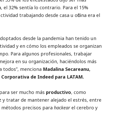
 el 32% sentía lo contrario. Para el 15%
tividad trabajando desde casa u oficina era el
adoptados desde la pandemia han tenido un
tividad y en cómo los empleados se organizan
mpo. Para algunos profesionales, trabajar
mejora en su organización, haciéndolos más
ra todos”, menciona
Madalina Secareanu,
 Corporativa de Indeed para LATAM.
s para ser mucho más
productivo
, como
z y tratar de mantener alejado el estrés, entre
en métodos precisos para
hackear
el cerebro y