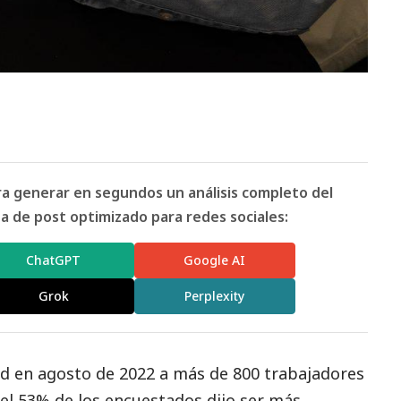
ara generar en segundos un análisis completo del
 de post optimizado para redes sociales:
ChatGPT
Google AI
Grok
Perplexity
ed
en agosto de 2022 a más de 800 trabajadores
l 53% de los encuestados dijo ser más