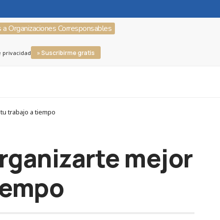
s a Organizaciones Corresponsables
» Suscribirme gratis
e privacidad
tu trabajo a tiempo
rganizarte mejor
tiempo