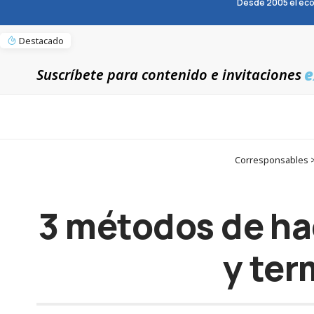
Desde 2005 el eco
Destacado
e
Suscríbete para contenido e invitaciones
Corresponsables > 
3 métodos de ha
y ter