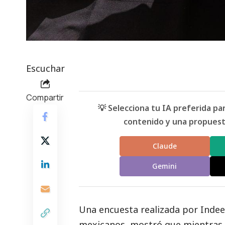
Escuchar
Compartir
💡 Selecciona tu IA preferida p
contenido y una propuesta
Claude
Gemini
Una encuesta realizada por
Inde
mexicanos, mostró que mientras e