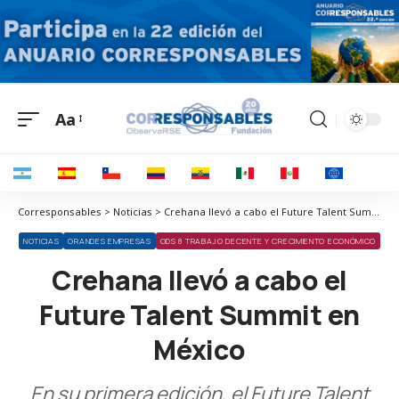
Aa
Corresponsables > Noticias > Crehana llevó a cabo el Future Talent Summit en México
NOTICIAS
GRANDES EMPRESAS
ODS 8 TRABAJO DECENTE Y CRECIMIENTO ECONÓMICO
Crehana llevó a cabo el
Future Talent Summit en
México
En su primera edición, el Future Talent