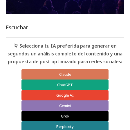
Escuchar
💡 Selecciona tu IA preferida para generar en
segundos un análisis completo del contenido y una
propuesta de post optimizado para redes sociales:
Claude
ChatGPT
Google AI
Gemini
Grok
Perplexity