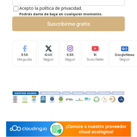
Acepto la política de privacidad.
Podrás darte de baja en cualquier momento.
Suscribirme gratis
9.5K
41.4K
6.6K
1K
Google News
Me gusta
Seguir
Seguir
Suscríbete
Seguir