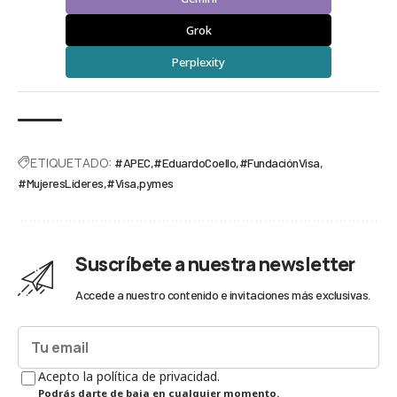
Grok
Perplexity
ETIQUETADO:
#APEC
#EduardoCoello
#FundaciónVisa
#MujeresLíderes
#Visa
pymes
Suscríbete a nuestra newsletter
Accede a nuestro contenido e invitaciones más exclusivas.
Acepto la política de privacidad.
Podrás darte de baja en cualquier momento.