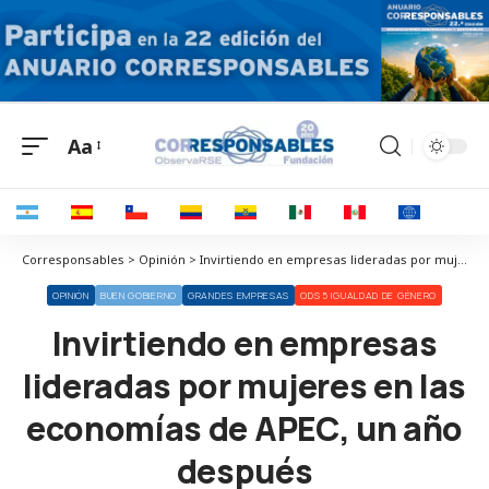
Aa
Corresponsables > Opinión > Invirtiendo en empresas lideradas por mujeres en las economías de APEC, un año después
OPINIÓN
BUEN GOBIERNO
GRANDES EMPRESAS
ODS 5 IGUALDAD DE GÉNERO
Invirtiendo en empresas
lideradas por mujeres en las
economías de APEC, un año
después