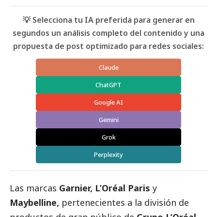
💡 Selecciona tu IA preferida para generar en
segundos un análisis completo del contenido y una
propuesta de post optimizado para redes sociales:
Claude
ChatGPT
Google AI
Gemini
Grok
Perplexity
Las marcas
Garnier,
L’Oréal Paris
y
Maybelline,
pertenecientes a la división de