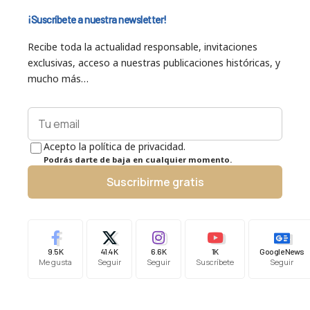
¡Suscríbete a nuestra newsletter!
Recibe toda la actualidad responsable, invitaciones
exclusivas, acceso a nuestras publicaciones históricas, y
mucho más…
Acepto la política de privacidad.
Podrás darte de baja en cualquier momento.
Suscribirme gratis
9.5K
41.4K
6.6K
1K
Google News
Me gusta
Seguir
Seguir
Suscríbete
Seguir