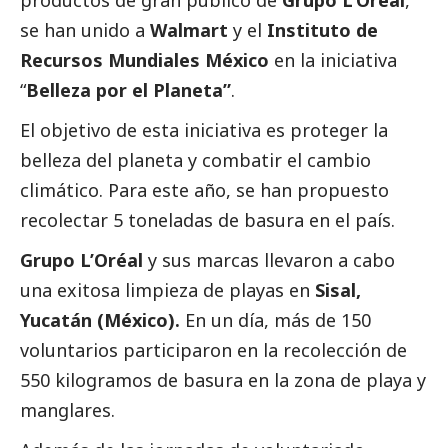
productos de gran público de
Grupo L’Oréal
,
se han unido a
Walmart
y el
Instituto de
Recursos Mundiales México
en la iniciativa
“
Belleza por el Planeta”
.
El objetivo de esta iniciativa es proteger la
belleza del planeta y combatir el cambio
climático. Para este año, se han propuesto
recolectar 5 toneladas de basura en el país.
Grupo L’Oréal
y sus marcas llevaron a cabo
una exitosa limpieza de playas en
Sisal,
Yucatán (México).
En un día, más de 150
voluntarios participaron en la recolección de
550 kilogramos de basura en la zona de playa y
manglares.