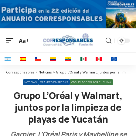
Aa
Corresponsables > Noticias > Grupo L’Oréal y Walmart, juntos por la limpieza de playas de Yucatán
NOTICIAS
GRANDES EMPRESAS
ODS 13 ACCIÓN POR EL CLIMA
Grupo L’Oréal y Walmart,
juntos por la limpieza de
playas de Yucatán
Garnier, L’Oréal Paris y Maybelline se