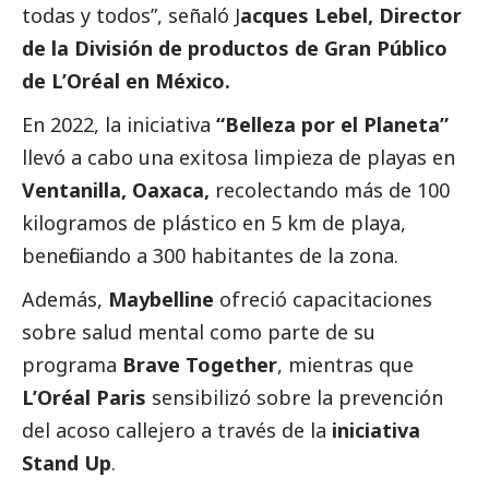
todas y todos”, señaló J
acques Lebel, Director
de la División de productos de Gran Público
de L’Oréal en México.
En 2022, la iniciativa
“Belleza por el Planeta”
llevó a cabo una exitosa limpieza de playas en
Ventanilla, Oaxaca,
recolectando más de 100
kilogramos de plástico en 5 km de playa,
beneficiando a 300 habitantes de la zona.
Además,
Maybelline
ofreció capacitaciones
sobre salud mental como parte de su
programa
Brave Together
, mientras que
L’Oréal Paris
sensibilizó sobre la prevención
del acoso callejero a través de la
iniciativa
Stand Up
.