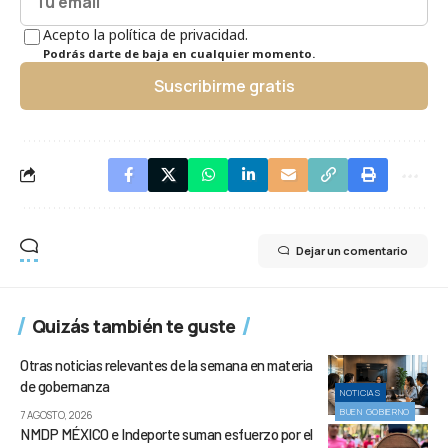
Acepto la política de privacidad.
Podrás darte de baja en cualquier momento.
Suscribirme gratis
Dejar un comentario
Quizás también te guste
Otras noticias relevantes de la semana en materia
de gobernanza
NOTICIAS
BUEN GOBIERNO
7 AGOSTO, 2026
NMDP MÉXICO e Indeporte suman esfuerzo por el