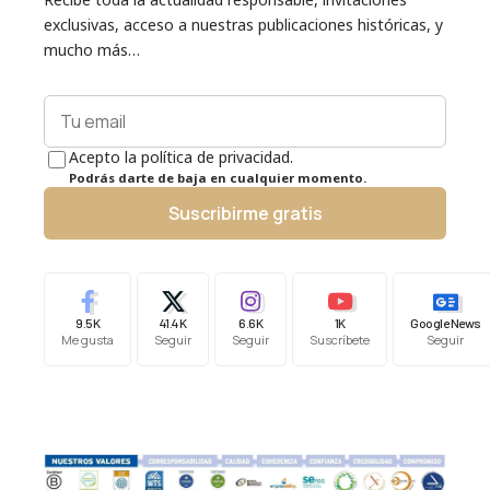
exclusivas, acceso a nuestras publicaciones históricas, y
mucho más…
Acepto la política de privacidad.
Podrás darte de baja en cualquier momento.
Suscribirme gratis
9.5K
41.4K
6.6K
1K
Google News
Me gusta
Seguir
Seguir
Suscríbete
Seguir