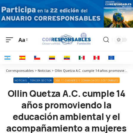
Aa
Corresponsables > Noticias > Ollin Quetza A.C. cumple 14 años promoviendo la educación ambiental y el acompañamiento a mujeres
NOTICIAS
TERCER SECTOR
ODS 11 CIUDADES Y COMUNIDADES SOSTENIBLES
Ollin Quetza A.C. cumple 14
años promoviendo la
educación ambiental y el
acompañamiento a mujeres