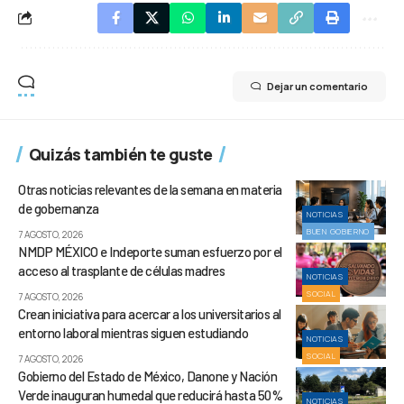
Dejar un comentario
Quizás también te guste
Otras noticias relevantes de la semana en materia
de gobernanza
NOTICIAS
BUEN GOBIERNO
7 AGOSTO, 2026
NMDP MÉXICO e Indeporte suman esfuerzo por el
acceso al trasplante de células madres
NOTICIAS
SOCIAL
7 AGOSTO, 2026
Crean iniciativa para acercar a los universitarios al
entorno laboral mientras siguen estudiando
NOTICIAS
SOCIAL
7 AGOSTO, 2026
Gobierno del Estado de México, Danone y Nación
Verde inauguran humedal que reducirá hasta 50%
NOTICIAS