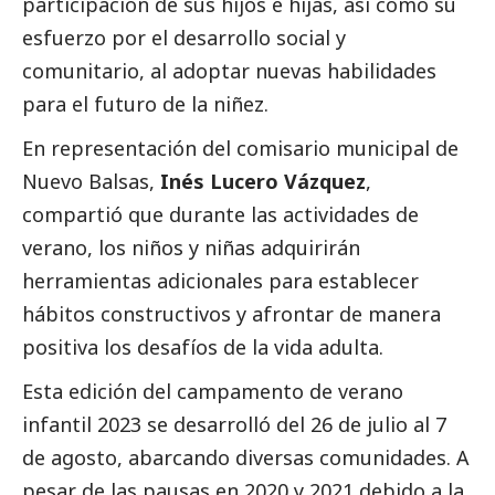
participación de sus hijos e hijas, así como su
esfuerzo por el desarrollo
social
y
comunitario, al adoptar nuevas habilidades
para el futuro de la niñez.
En representación del comisario municipal de
Nuevo Balsas,
Inés Lucero Vázquez
,
compartió que durante las actividades de
verano, los niños y niñas adquirirán
herramientas adicionales para establecer
hábitos constructivos y afrontar de manera
positiva los desafíos de la vida adulta.
Esta edición del campamento de verano
infantil 2023 se desarrolló del 26 de julio al 7
de agosto, abarcando diversas comunidades. A
pesar de las pausas en 2020 y 2021 debido a la