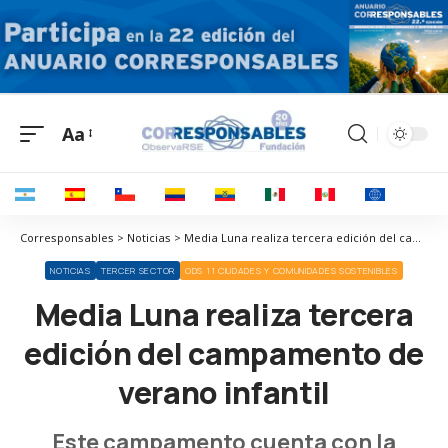
Aa
Corresponsables > Noticias > Media Luna realiza tercera edición del campamento de verano infantil
NOTICIAS
TERCER SECTOR
ODS 11 CIUDADES Y COMUNIDADES SOSTENIBLES
Media Luna realiza tercera
edición del campamento de
verano infantil
Este campamento cuenta con la