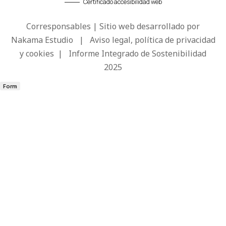
Certificado accesibilidad web
Corresponsables | Sitio web desarrollado por
Nakama Estudio
|
Aviso legal, política de privacidad
y cookies
|
Informe Integrado de Sostenibilidad
2025
Form