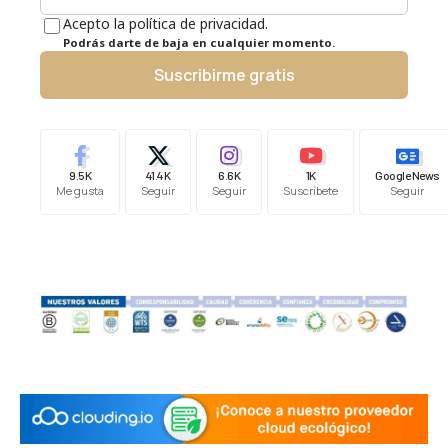
Acepto la política de privacidad.
Podrás darte de baja en cualquier momento.
Suscribirme gratis
9.5K
41.4K
6.6K
1K
Google News
Me gusta
Seguir
Seguir
Suscríbete
Seguir