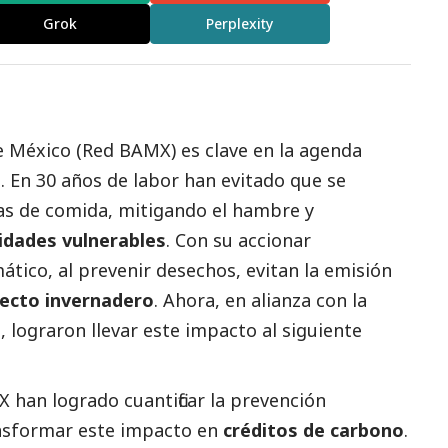
Grok
Perplexity
e México (Red BAMX)
es clave en la agenda
. En 30 años de labor han evitado que se
as de comida, mitigando el hambre y
dades vulnerables
. Con su accionar
tico, al prevenir desechos, evitan la emisión
ecto invernadero
. Ahora, en alianza con la
o
, lograron llevar este impacto al siguiente
han logrado cuantificar la prevención
nsformar este impacto en
créditos de carbono
.