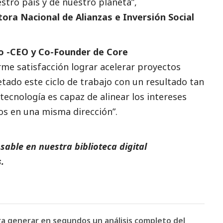
stro país y de nuestro planeta”,
tora Nacional de Alianzas e Inversión
Social
o -CEO y Co-Founder de Core
me satisfacción lograr acelerar proyectos
ado este ciclo de trabajo con un resultado tan
a tecnología es capaz de alinear los intereses
os en una misma dirección”.
able en nuestra biblioteca digital
.
ara generar en segundos un análisis completo del