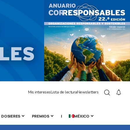
Mis intereses
Lista de lectura
Newsletters
DOSIERES
PREMIOS
|
MÉXICO