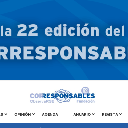
AS
OPINIÓN
AGENDA
|
ANUARIO
REVISTA