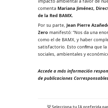
impacto ambiental a favor de nue
comenta
Mariana Jiménez, Direc
de la Red BAMX.
Por su parte,
Jean Pierre Azañed
Zero
manifestó: “Nos da una enor
como el de BAMX, y haber complet
satisfactorio. Esto confirma que l
sociales, ambientales y económic
Accede a más información respons
de
publicaciones Corresponsables
💡 Selecciona tu IA preferida p