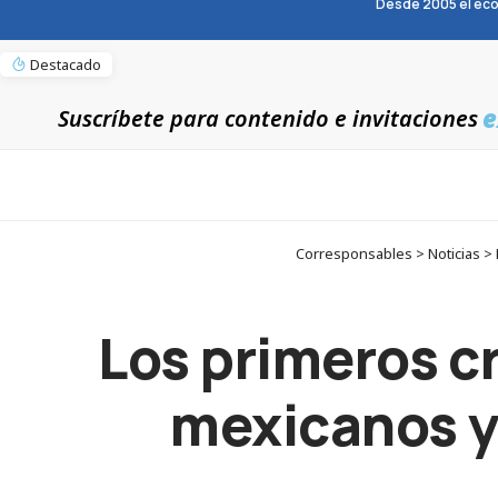
Desde 2005 el eco
Destacado
e
Suscríbete para contenido e invitaciones
Corresponsables > Noticias >
Los primeros c
mexicanos y