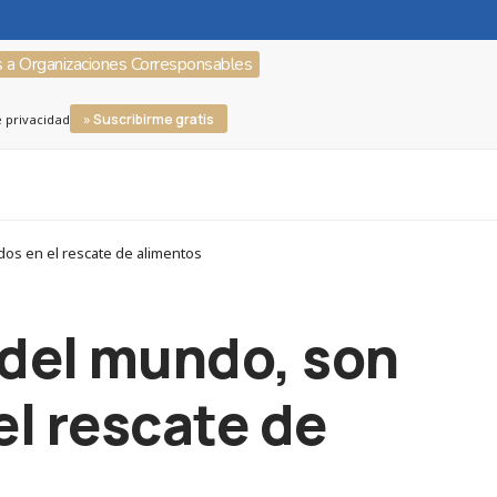
s a Organizaciones Corresponsables
» Suscribirme gratis
e privacidad
os en el rescate de alimentos
 del mundo, son
l rescate de