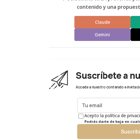
contenido y una propuesta
Claude
Gemini
Suscríbete a n
Accede a nuestro contenido e invitaci
Acepto la política de privac
Podrás darte de baja en cua
Suscrib