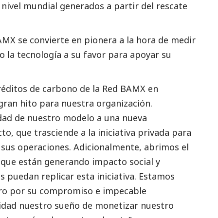
 nivel mundial generados a partir del rescate
BAMX se convierte en pionera a la hora de medir
o la tecnología a su favor para apoyar su
réditos de carbono de la Red BAMX en
 gran hito para nuestra organización.
vidad de nuestro modelo a una nueva
, que trasciende a la iniciativa privada para
sus operaciones. Adicionalmente, abrimos el
as que están generando impacto
social
y
s puedan replicar esta iniciativa. Estamos
Zero por su compromiso e impecable
idad nuestro sueño de monetizar nuestro