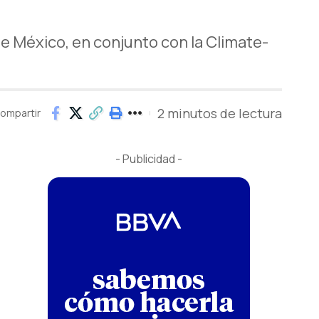
e México, en conjunto con la Climate-
2 minutos de lectura
ompartir
- Publicidad -