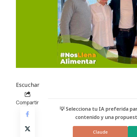
Escuchar
Compartir
💡 Selecciona tu IA preferida p
contenido y una propuesta
Claude