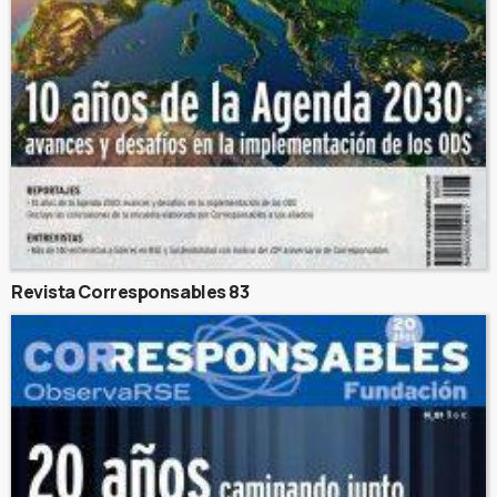
Revista Corresponsables 83