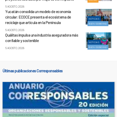
SOCIAL
5 AGOSTO, 2026
Yucatán consolida un modelo de economía
circular: ECOCE presenta el ecosistema de
NOTICIAS
reciclaje que articula en la Península
BUEN GOBIERNO
5 AGOSTO, 2026
Quálitas impulsa una industria aseguradora más
confiable y sostenible
NOTICIAS
BUEN GOBIERNO
5 AGOSTO, 2026
Últimas publicaciones Corresponsables