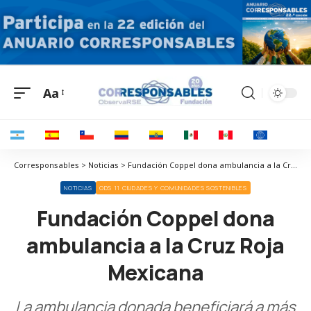
Aa
Corresponsables > Noticias > Fundación Coppel dona ambulancia a la Cruz Roja Mexicana
NOTICIAS
ODS 11 CIUDADES Y COMUNIDADES SOSTENIBLES
Fundación Coppel dona
ambulancia a la Cruz Roja
Mexicana
La ambulancia donada beneficiará a más