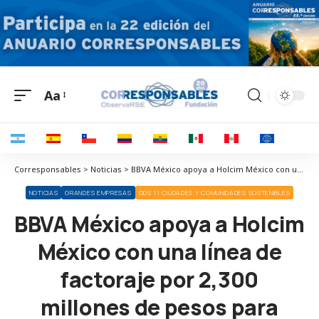
Aa
Corresponsables > Noticias > BBVA México apoya a Holcim México con una línea de factoraje por 2,300 millones de pesos para impulsar a sus proveedores a transitar a modelos sostenibles
NOTICIAS
GRANDES EMPRESAS
ODS 11 CIUDADES Y COMUNIDADES SOSTENIBLES
BBVA México apoya a Holcim
México con una línea de
factoraje por 2,300
millones de pesos para