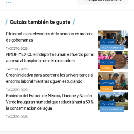
Quizás también te guste
Otras noticias relevantes de la semana en materia
de gobernanza
NOTICIAS
BUEN GOBIERNO
7 AGOSTO, 2026
NMDP MÉXICO e Indeporte suman esfuerzo por el
acceso al trasplante de células madres
NOTICIAS
SOCIAL
7 AGOSTO, 2026
Crean iniciativa para acercar a los universitarios al
entorno laboral mientras siguen estudiando
NOTICIAS
SOCIAL
7 AGOSTO, 2026
Gobierno del Estado de México, Danone y Nación
Verde inauguran humedal que reducirá hasta 50%
NOTICIAS
la contaminación del agua
BUEN GOBIERNO
7 AGOSTO, 2026