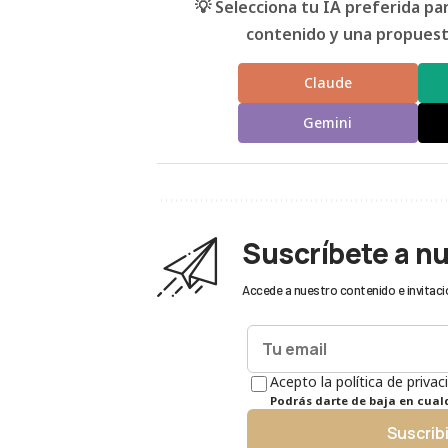
💡 Selecciona tu IA preferida p
contenido y una propuesta
Claude
Gemini
Suscríbete a n
Accede a nuestro contenido e invitaci
Acepto la política de privac
Podrás darte de baja en cua
Suscrib