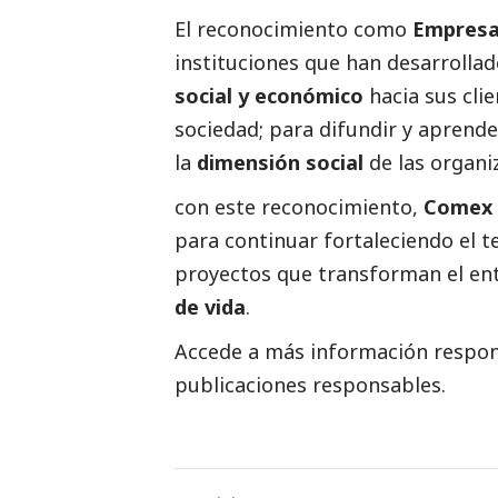
El reconocimiento como
Empresa
instituciones que han desarrolla
social
y económico
hacia sus clie
sociedad; para difundir y aprender
la
dimensión
social
de las organi
con este reconocimiento,
Comex
para continuar fortaleciendo el t
proyectos que transforman el en
de vida
.
Accede a más información respons
publicaciones responsables
.