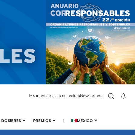
Mis intereses
Lista de lectura
Newsletters
DOSIERES
PREMIOS
|
MÉXICO