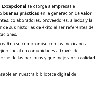
 Excepcional
se otorga a empresas e
do
buenas prácticas
en la generación de
valor
ntes, colaboradores, proveedores, aliados y la
 de sus historias de éxito al ser referentes de
zaciones.
reafirma su compromiso con los mexicanos
ejido
social
en comunidades a través de
torno de las personas y que mejoran su
calidad
able en nuestra biblioteca digital de