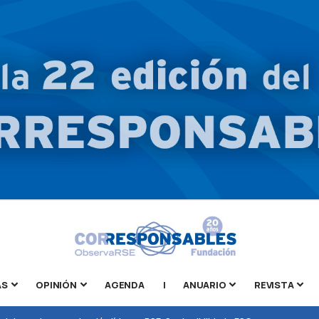
AS
OPINIÓN
AGENDA
|
ANUARIO
REVISTA