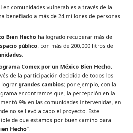
l
en comunidades vulnerables a través de la
 ha beneficiado a más de 24 millones de personas
co Bien Hecho
ha logrado recuperar más de
spacio público
, con más de 200,000 litros de
nidades
.
programa Comex por un México Bien Hecho
,
és de la participación decidida de todos los
 lograr
grandes cambios
; por ejemplo, con la
ograma encontramos que, la percepción en la
mentó 9% en las comunidades intervenidas, en
e no se llevó a cabo el proyecto. Este
gible de que estamos por buen camino para
ien Hecho
”.