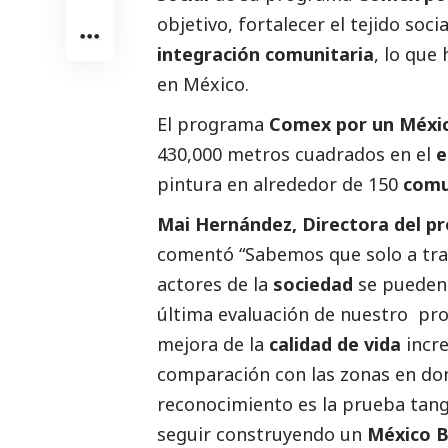
objetivo, fortalecer el tejido
socia
integración comunitaria
, lo que
en México.
El programa
Comex
por un Méxi
430,000 metros cuadrados en el
e
pintura en alrededor de 150
comu
Mai Hernández, Directora del 
comentó “Sabemos que solo a trav
actores de la
sociedad
se pueden
última evaluación de nuestro pr
mejora de la
calidad de vida
incre
comparación con las zonas en dond
reconocimiento es la prueba tan
seguir construyendo un
México B