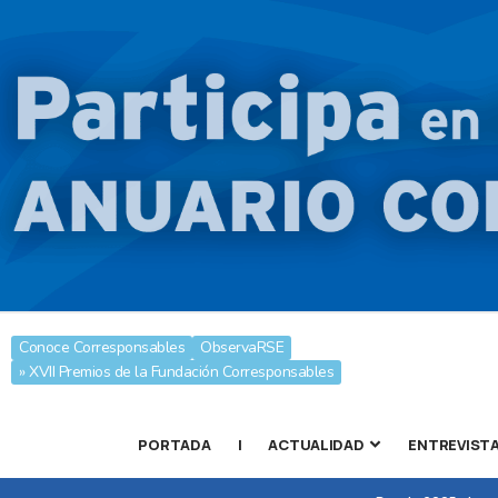
Conoce Corresponsables
ObservaRSE
» XVII Premios de la Fundación Corresponsables
PORTADA
|
ACTUALIDAD
ENTREVIST