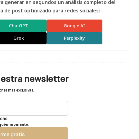
ara generar en segundos un análisis completo del
 de post optimizado para redes sociales:
ChatGPT
Google AI
Grok
Perplexity
uestra newsletter
ones más exclusivas.
idad.
lquier momento.
irme gratis