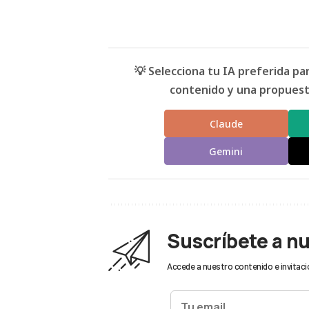
💡 Selecciona tu IA preferida p
contenido y una propuesta
Claude
Gemini
Suscríbete a n
Accede a nuestro contenido e invitaci