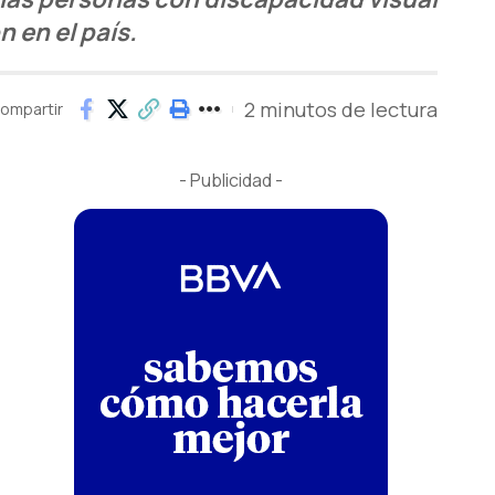
 en el país.
2 minutos de lectura
ompartir
- Publicidad -