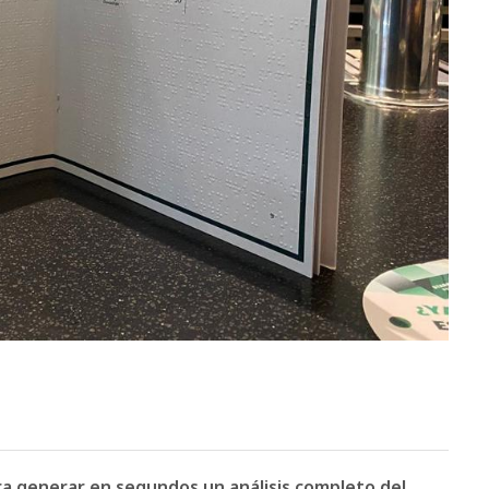
ara generar en segundos un análisis completo del