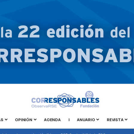
AS
OPINIÓN
AGENDA
|
ANUARIO
REVISTA