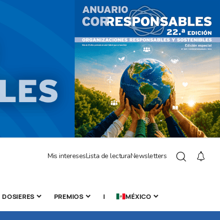
Mis intereses
Lista de lectura
Newsletters
DOSIERES
PREMIOS
|
MÉXICO