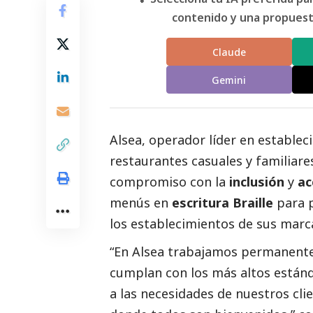
contenido y una propuesta
Claude
Gemini
Alsea
, operador líder en establec
restaurantes casuales y familiar
compromiso con la
inclusión
y
ac
menús en
escritura Braille
para 
los establecimientos de sus marc
“En Alsea trabajamos permanent
cumplan con los más altos estánd
a las necesidades de nuestros cli