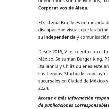
donde todos son bienvenidos,” 
Corporativos de Alsea.
El sistema Braille es un método d
discapacidad visual, que les brin
su
independencia
y comunicación
Desde 2016, Vips cuenta con esta
México. Se suman Burger King, P.F
Italianni’s y Chili’s quienes este
sus tiendas. Starbucks concluyó 
sucursales en Ciudad de México y
2024.
Accede a más información respons
de
publicaciones Corresponsables