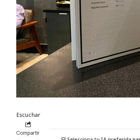
Escuchar
Compartir
💡 Selecciona tu IA preferida p