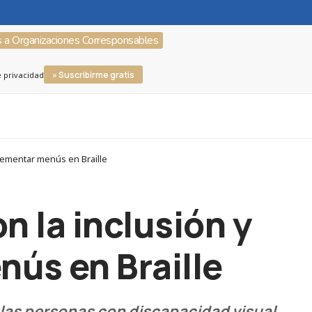
s a Organizaciones Corresponsables
» Suscribirme gratis
e privacidad
plementar menús en Braille
 la inclusión y
nús en Braille
, las personas con discapacidad visual