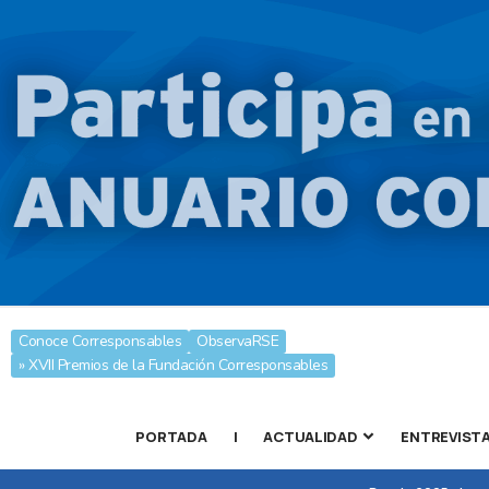
Conoce Corresponsables
ObservaRSE
» XVII Premios de la Fundación Corresponsables
PORTADA
|
ACTUALIDAD
ENTREVIST