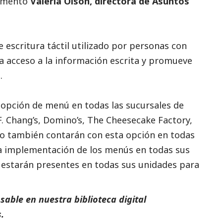
comentó
Valeria Olson, directora de Asuntos
e escritura táctil utilizado por personas con
da acceso a la información escrita y promueve
.
 opción de menú en todas las sucursales de
. Chang’s, Domino’s, The Cheesecake Factory,
 año también contarán con esta opción en todas
la implementación de los menús en todas sus
 estarán presentes en todas sus unidades para
able en nuestra biblioteca digital
.