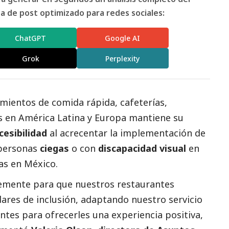
 de post optimizado para redes sociales:
ChatGPT
Google AI
Grok
Perplexity
imientos de comida rápida, cafeterías,
es en América Latina y Europa mantiene su
cesibilidad
al acrecentar la implementación de
personas
ciegas
o con
discapacidad visual
en
as en México.
emente para que nuestros restaurantes
ares de inclusión, adaptando nuestro servicio
entes para ofrecerles una experiencia positiva,