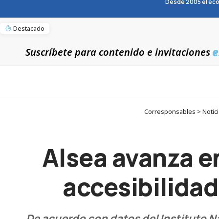
Desde 2005 el eco
Destacado
e
Suscríbete para contenido e invitaciones
Corresponsables > Noticia
Alsea avanza e
accesibilidad
De acuerdo con datos del Instituto Na