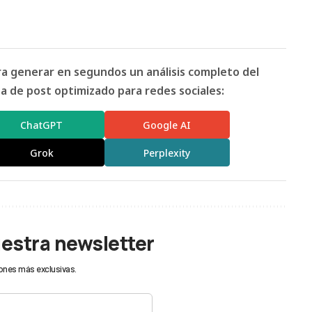
ara generar en segundos un análisis completo del
 de post optimizado para redes sociales:
ChatGPT
Google AI
Grok
Perplexity
uestra newsletter
ones más exclusivas.