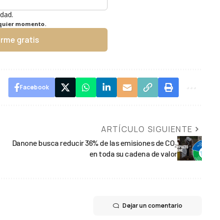
idad.
lquier momento.
irme gratis
Facebook
ARTÍCULO SIGUIENTE
Danone busca reducir 36% de las emisiones de CO₂
en toda su cadena de valor
Dejar un comentario