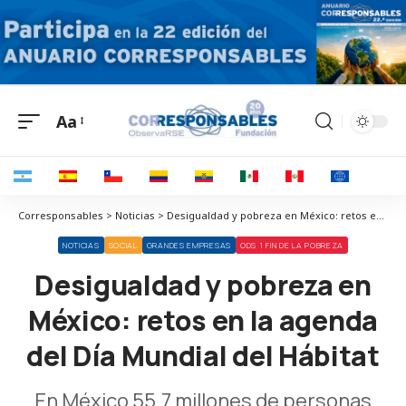
Aa
Corresponsables > Noticias > Desigualdad y pobreza en México: retos en la agenda del Día Mundial del Hábitat
NOTICIAS
SOCIAL
GRANDES EMPRESAS
ODS 1 FIN DE LA POBREZA
Desigualdad y pobreza en
México: retos en la agenda
del Día Mundial del Hábitat
En México 55.7 millones de personas