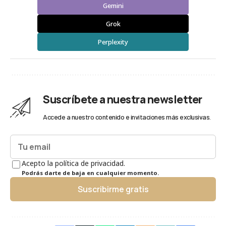
Gemini
Grok
Perplexity
Suscríbete a nuestra newsletter
Accede a nuestro contenido e invitaciones más exclusivas.
Acepto la política de privacidad.
Podrás darte de baja en cualquier momento.
Suscribirme gratis