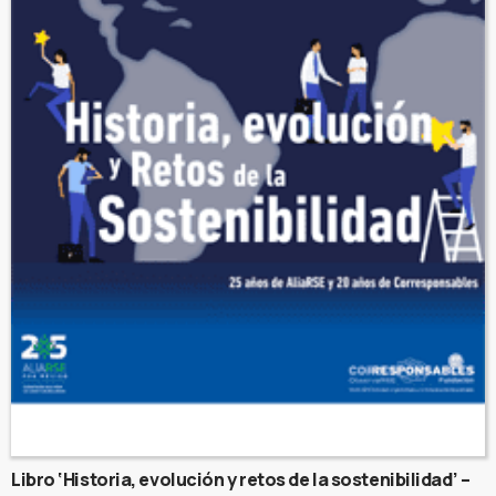
Libro ‘Historia, evolución y retos de la sostenibilidad’ –