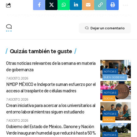
Dejar un comentario
Quizás también te guste
Otras noticias relevantes de la semana en materia
de gobernanza
NOTICIAS
BUEN GOBIERNO
7 AGOSTO, 2026
NMDP MÉXICO e Indeporte suman esfuerzo por el
acceso al trasplante de células madres
NOTICIAS
SOCIAL
7 AGOSTO, 2026
Crean iniciativa para acercar a los universitarios al
entorno laboral mientras siguen estudiando
NOTICIAS
SOCIAL
7 AGOSTO, 2026
Gobierno del Estado de México, Danone y Nación
Verde inauguran humedal que reducirá hasta 50%
NOTICIAS