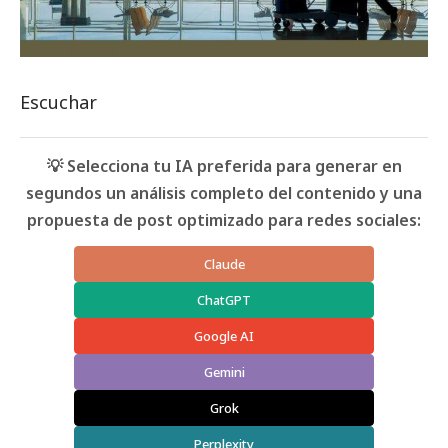
Escuchar
💡 Selecciona tu IA preferida para generar en
segundos un análisis completo del contenido y una
propuesta de post optimizado para redes sociales:
Claude
ChatGPT
Google AI
Gemini
Grok
Perplexity