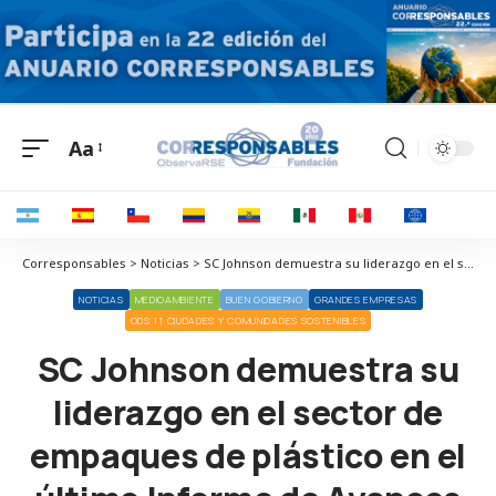
Aa
Corresponsables > Noticias > SC Johnson demuestra su liderazgo en el sector de empaques de plástico en el último Informe de Avances del Compromiso Global
NOTICIAS
MEDIOAMBIENTE
BUEN GOBIERNO
GRANDES EMPRESAS
ODS 11 CIUDADES Y COMUNIDADES SOSTENIBLES
SC Johnson demuestra su
liderazgo en el sector de
empaques de plástico en el