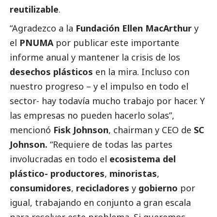
reutilizable
.
“Agradezco a la
Fundación Ellen MacArthur
y
el
PNUMA
por publicar este importante
informe anual y mantener la crisis de los
desechos plásticos
en la mira. Incluso con
nuestro progreso – y el impulso en todo el
sector- hay todavía mucho trabajo por hacer. Y
las empresas no pueden hacerlo solas”,
mencionó
Fisk Johnson
, chairman y CEO de
SC
Johnson.
“Requiere de todas las partes
involucradas en todo el
ecosistema del
plástico- productores
,
minoristas
,
consumidores
,
recicladores
y
gobierno
por
igual, trabajando en conjunto a gran escala
para resolver este problema. Si queremos