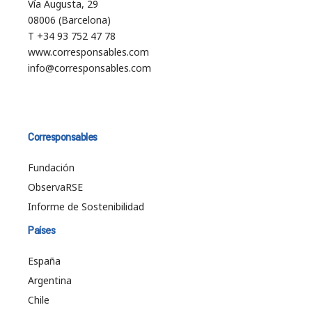
Vía Augusta, 29
08006 (Barcelona)
T +34 93 752 47 78
www.corresponsables.com
info@corresponsables.com
Corresponsables
Fundación
ObservaRSE
Informe de Sostenibilidad
Países
España
Argentina
Chile