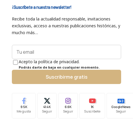
¡Suscríbete a nuestra newsletter!
Recibe toda la actualidad responsable, invitaciones
exclusivas, acceso a nuestras publicaciones históricas, y
mucho más…
Acepto la política de privacidad.
Podrás darte de baja en cualquier momento.
Suscribirme gratis
9.5K
41.4K
6.6K
1K
Google News
Me gusta
Seguir
Seguir
Suscríbete
Seguir