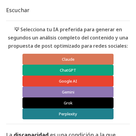
Escuchar
💡 Selecciona tu IA preferida para generar en
segundos un análisis completo del contenido y una
propuesta de post optimizado para redes sociales:
Claude
ChatGPT
Google AI
Gemini
Grok
Perplexity
La
discapacidad
es una condición a la que