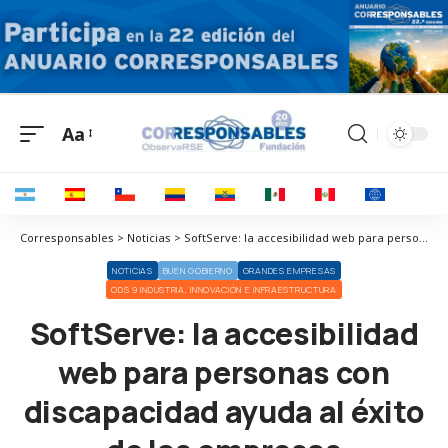
Aa
Corresponsables > Noticias > SoftServe: la accesibilidad web para personas con discapacidad ayuda al éxito de las empresas
NOTICIAS
BUEN GOBIERNO
GRANDES EMPRESAS
ODS 9 INDUSTRIA, INNOVACIÓN E INFRAESTRUCTURA
SoftServe: la accesibilidad
web para personas con
discapacidad ayuda al éxito