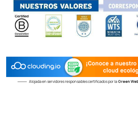
Alojada en servidores responsables certificados por la
Green Web