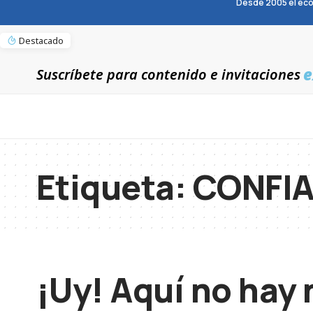
Desde 2005 el eco
Destacado
e
Suscríbete para contenido e invitaciones
Etiqueta:
CONFIA
¡Uy! Aquí no hay