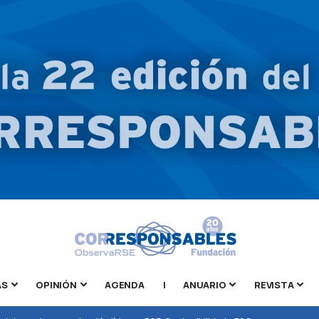
AS
OPINIÓN
AGENDA
|
ANUARIO
REVISTA