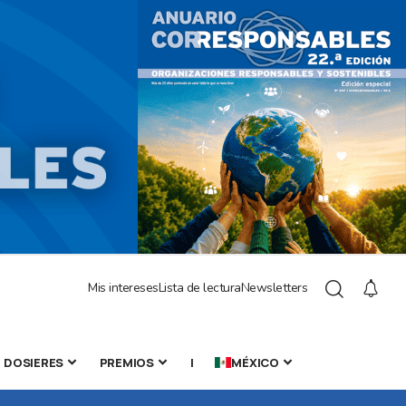
Mis intereses
Lista de lectura
Newsletters
DOSIERES
PREMIOS
|
MÉXICO