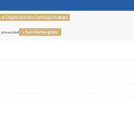
s a Organizaciones Corresponsables
» Suscribirme gratis
e privacidad