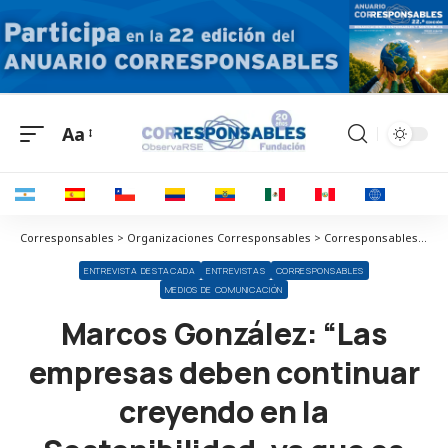
Aa
Corresponsables > Organizaciones Corresponsables > Corresponsables > Marcos González: “Las empresas deben continuar creyendo en la Sostenibilidad, ya que es nuestra ventaja competitiva”
ENTREVISTA DESTACADA
ENTREVISTAS
CORRESPONSABLES
MEDIOS DE COMUNICACIÓN
Marcos González: “Las
empresas deben continuar
creyendo en la