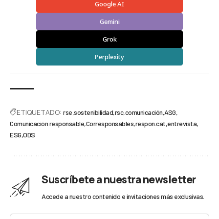
Google AI
Gemini
Grok
Perplexity
ETIQUETADO:
rse
sostenibilidad
rsc
comunicación
ASG
Comunicación responsable
Corresponsables
respon.cat
entrevista
ESG
ODS
Suscríbete a nuestra newsletter
Accede a nuestro contenido e invitaciones más exclusivas.