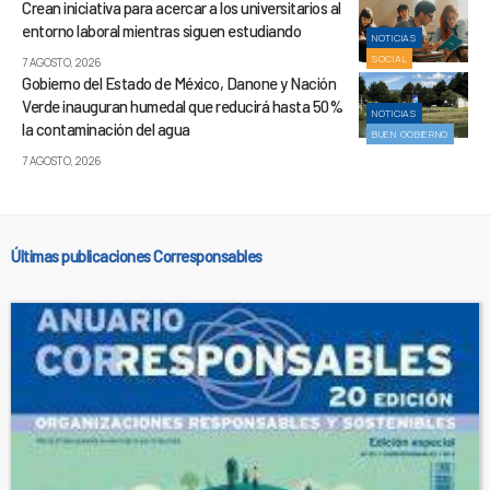
Crean iniciativa para acercar a los universitarios al
entorno laboral mientras siguen estudiando
NOTICIAS
SOCIAL
7 AGOSTO, 2026
Gobierno del Estado de México, Danone y Nación
Verde inauguran humedal que reducirá hasta 50%
NOTICIAS
la contaminación del agua
BUEN GOBIERNO
7 AGOSTO, 2026
Últimas publicaciones Corresponsables