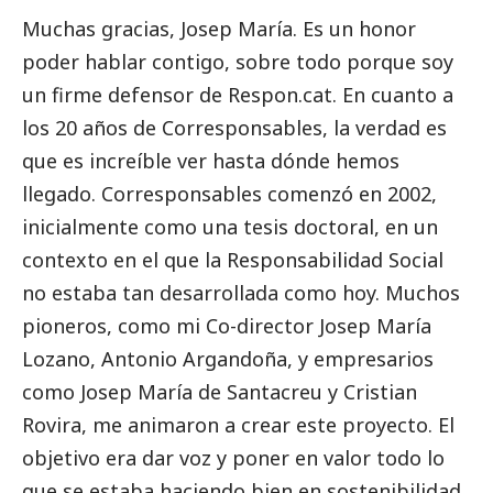
Muchas gracias, Josep María. Es un honor
poder hablar contigo, sobre todo porque soy
un firme defensor de Respon.cat. En cuanto a
los 20 años de
Corresponsables
, la verdad es
que es increíble ver hasta dónde hemos
llegado.
Corresponsables
comenzó en 2002,
inicialmente como una tesis doctoral, en un
contexto en el que la Responsabilidad
Social
no estaba tan desarrollada como hoy. Muchos
pioneros, como mi Co-director Josep María
Lozano, Antonio Argandoña, y empresarios
como Josep María de Santacreu y Cristian
Rovira, me animaron a crear este proyecto. El
objetivo era dar voz y poner en valor todo lo
que se estaba haciendo bien en sostenibilidad