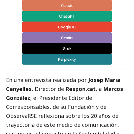
Claude
ChatGPT
Google AI
Gemini
Grok
Perplexity
En una entrevista realizada por
Josep Maria
Canyelles
, Director de
Respon.cat
, a
Marcos
González
, el Presidente Editor de
Corresponsables
, de su Fundación y de
ObservaRSE
reflexiona sobre los 20 años de
trayectoria de este medio de comunicación,
sus inicios, el impacto en la Sostenibilidad y