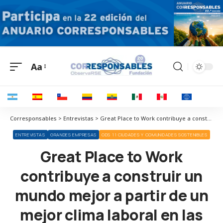
Aa
Corresponsables > Entrevistas > Great Place to Work contribuye a construir un mundo mejor a partir de un mejor clima laboral en las empresas
ENTREVISTAS
GRANDES EMPRESAS
ODS 11 CIUDADES Y COMUNIDADES SOSTENIBLES
Great Place to Work
contribuye a construir un
mundo mejor a partir de un
mejor clima laboral en las