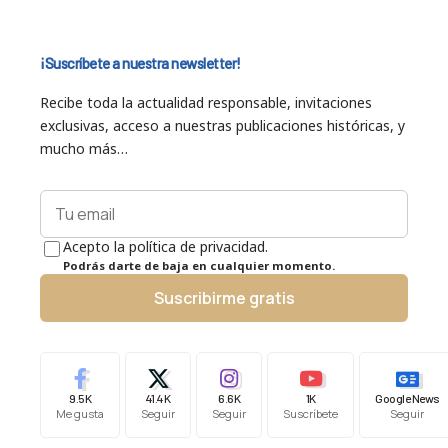
¡Suscríbete a nuestra newsletter!
Recibe toda la actualidad responsable, invitaciones
exclusivas, acceso a nuestras publicaciones históricas, y
mucho más…
Acepto la política de privacidad.
Podrás darte de baja en cualquier momento.
Suscribirme gratis
9.5K
41.4K
6.6K
1K
Google News
Me gusta
Seguir
Seguir
Suscríbete
Seguir