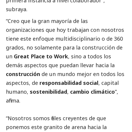
primera instancia a nivel colaborador”,
subraya.
“Creo que la gran mayoría de las
organizaciones que hoy trabajan con nosotros
tiene este enfoque multidisciplinario o de 360
grados, no solamente para la construcción de
un
Great Place to Work
, sino a todos los
demás aspectos que puedan llevar hacia la
construcción
de un mundo mejor en todos los
aspectos, de
responsabilidad
social
, capital
humano,
sostenibilidad
,
cambio climático
”,
afirma.
“Nosotros somos fieles creyentes de que
ponemos este granito de arena hacia la