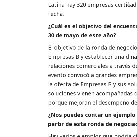
Latina hay 320 empresas certifica
fecha.
¿Cuál es el objetivo del encuen
30 de mayo de este año?
El objetivo de la ronda de negoci
Empresas B y establecer una din
relaciones comerciales a través d
evento convocó a
grandes empre
la oferta de Empresas B y sus sol
soluciones vienen acompañadas 
porque mejoran el desempeño de 
¿Nos puedes contar un ejemplo 
partir de esta ronda de negocia
Hay varios ejemplos que podría 