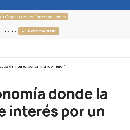
s a Organizaciones Corresponsables
» Suscribirme gratis
e privacidad
rupos de interés por un mundo mejor”
onomía donde la
 interés por un