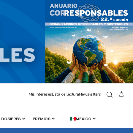
Mis intereses
Lista de lectura
Newsletters
DOSIERES
PREMIOS
|
MÉXICO