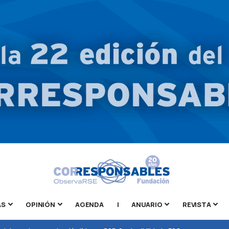
AS
OPINIÓN
AGENDA
|
ANUARIO
REVISTA