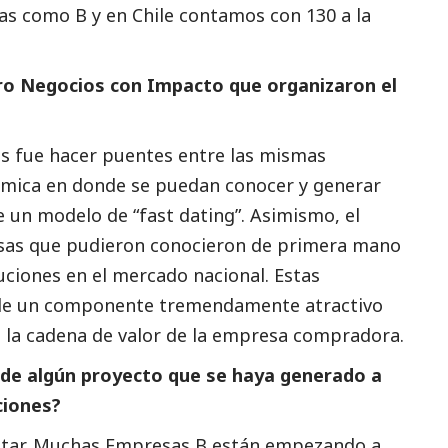
das como B y en Chile contamos con 130 a la
tro Negocios con Impacto que organizaron el
os fue hacer puentes entre las mismas
ámica en donde se puedan conocer y generar
e un modelo de “fast dating”. Asimismo, el
sas
que pudieron conocieron de primera mano
uciones en el mercado nacional. Estas
de un componente tremendamente atractivo
la cadena de valor de la empresa compradora.
de algún proyecto que se haya generado a
ciones?
citar. Muchas Empresas B están empezando a