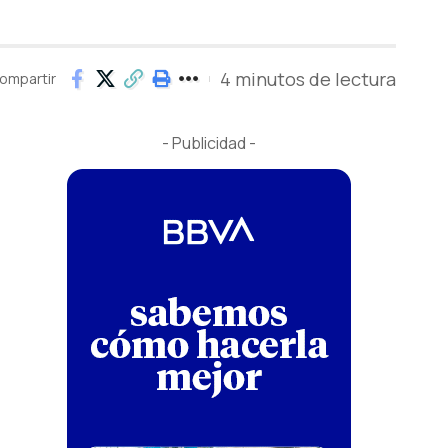
4 minutos de lectura
ompartir
- Publicidad -