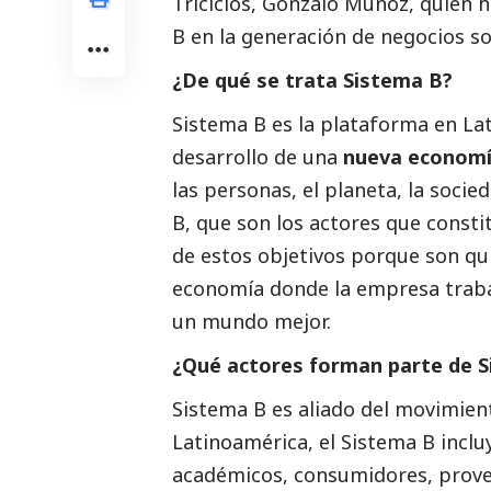
Triciclos, Gonzalo Muñoz, quien 
B en la generación de negocios so
¿De qué se trata Sistema B?
Sistema B es la plataforma en L
desarrollo de una
nueva econom
las personas, el planeta, la socied
B, que son los actores que consti
de estos objetivos porque son q
economía donde la empresa traba
un mundo mejor.
¿Qué actores forman parte de 
Sistema B es aliado del movimie
Latinoamérica, el Sistema B inclu
académicos, consumidores, prove