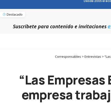
Desde 2005 el eco
Destacado
e
Suscríbete para contenido e invitaciones
Corresponsables > Entrevistas > “La
“Las Empresas 
empresa trabaj