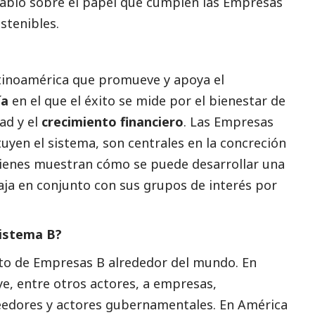
habló sobre el papel que cumplen las Empresas
stenibles.
atinoamérica que promueve y apoya el
ía
en el que el éxito se mide por el bienestar de
ad y el
crecimiento financiero
. Las Empresas
tuyen el sistema, son centrales en la concreción
uienes muestran cómo se puede desarrollar una
ja en conjunto con sus grupos de interés por
Sistema B?
nto de Empresas B alrededor del mundo. En
ye, entre otros actores, a empresas,
edores y actores gubernamentales. En América