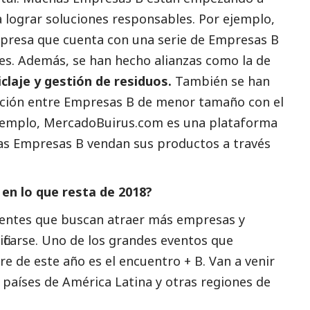
 lograr soluciones responsables. Por ejemplo,
mpresa que cuenta con una serie de Empresas B
s. Además, se han hecho alianzas como la de
iclaje y gestión de residuos.
También se han
ción entre Empresas B de menor tamaño con el
 ejemplo, MercadoBuirus.com es una plataforma
s Empresas B vendan sus productos a través
 en lo que resta de 2018?
entes que buscan atraer más empresas y
ificarse. Uno de los grandes eventos que
e de este año es el encuentro + B. Van a venir
 países de América Latina y otras regiones de