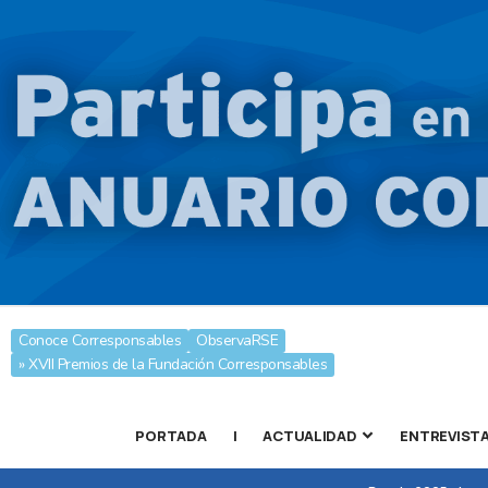
Conoce Corresponsables
ObservaRSE
» XVII Premios de la Fundación Corresponsables
PORTADA
|
ACTUALIDAD
ENTREVIST