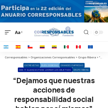
Aa
Corresponsables > Organizaciones Corresponsables > Grupo Ribera > “Dejamos que nuestras acciones de responsabilidad social hablen por sí mismas”
ENTREVISTAS
BUEN GOBIERNO
GRANDES EMPRESAS
ODS 17 ALIANZAS PARA LOGRAR LOS OBJETIVOS
GRUPO RIBERA
“Dejamos que nuestras
acciones de
responsabilidad social