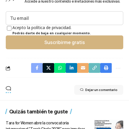
Accede a nuestro contenido e invitaciones más exclusivas.
Acepto la política de privacidad.
Podrás darte de baja en cualquier momento.
Suscribirme gratis
Dejar un comentario
Quizás también te guste
Tara for Women abre la convocatoria
internacional “Tara’s Circle 2026” para impulsar