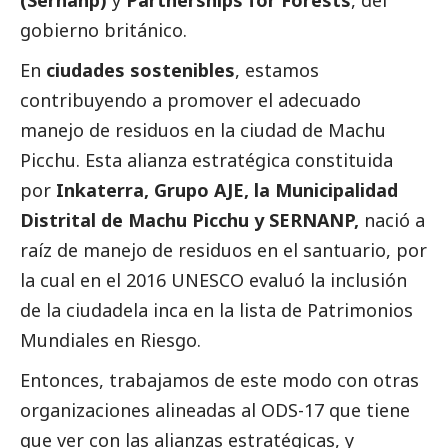
(Sernanp)
y
Partnerships for Forests
, del
gobierno británico.
En
ciudades sostenibles
, estamos
contribuyendo a promover el adecuado
manejo de residuos en la ciudad de Machu
Picchu. Esta alianza estratégica constituida
por
Inkaterra, Grupo AJE, la Municipalidad
Distrital de Machu Picchu y SERNANP,
nació a
raíz de manejo de residuos en el santuario, por
la cual en el 2016 UNESCO evaluó la inclusión
de la ciudadela inca en la lista de Patrimonios
Mundiales en Riesgo.
Entonces, trabajamos de este modo con otras
organizaciones alineadas al ODS-17 que tiene
que ver con las alianzas estratégicas, y