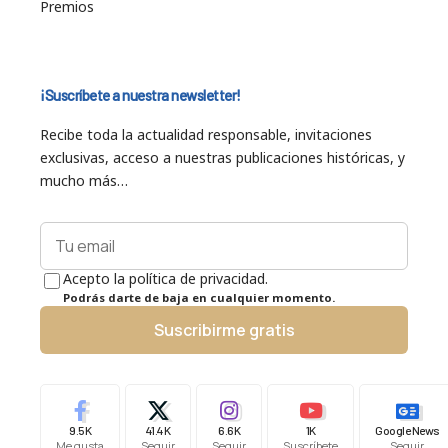
Premios
¡Suscríbete a nuestra newsletter!
Recibe toda la actualidad responsable, invitaciones
exclusivas, acceso a nuestras publicaciones históricas, y
mucho más…
Acepto la política de privacidad.
Podrás darte de baja en cualquier momento.
Suscribirme gratis
9.5K
41.4K
6.6K
1K
Google News
Me gusta
Seguir
Seguir
Suscríbete
Seguir