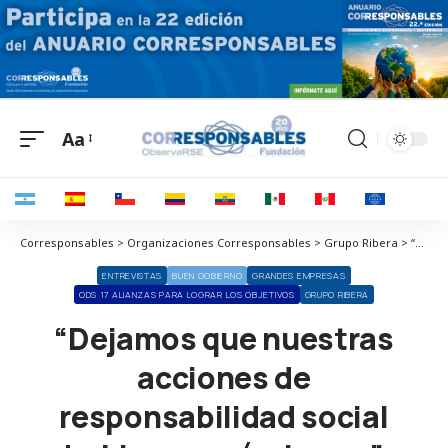
Aa
Corresponsables > Organizaciones Corresponsables > Grupo Ribera > “Dejamos que nuestras acciones de responsabilidad social hablen por sí mismas”
ENTREVISTAS
BUEN GOBIERNO
GRANDES EMPRESAS
ODS 17 ALIANZAS PARA LOGRAR LOS OBJETIVOS
GRUPO RIBERA
“Dejamos que nuestras
acciones de
responsabilidad social