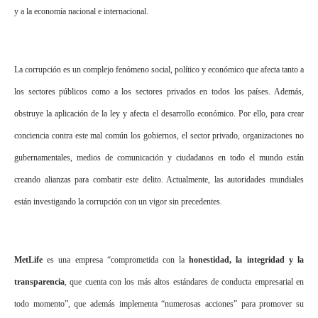
y a la economía nacional e internacional.
La corrupción es un complejo fenómeno
social
, político y económico que afecta tanto a
los sectores públicos como a los sectores privados en todos los países. Además,
obstruye la aplicación de la ley y afecta el desarrollo económico.
Por ello, para crear
conciencia contra este mal común los gobiernos, el sector privado, organizaciones no
gubernamentales,
medios de comunicación
y ciudadanos en todo el mundo están
creando alianzas para combatir este delito. Actualmente, las autoridades mundiales
están investigando la corrupción con un vigor sin precedentes.
MetLife
es una empresa “comprometida con la
honestidad, la integridad y la
transparencia
, que cuenta con los más altos estándares de conducta empresarial en
todo momento”, que además implementa “numerosas acciones” para promover su