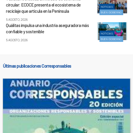
circular: ECOCE presenta el ecosistema de
NOTICIAS
reciclaje que articula en la Península
BUEN GOBIERNO
5 AGOSTO, 2026
Quálitas impulsa una industria aseguradora más
confiable y sostenible
NOTICIAS
BUEN GOBIERNO
5 AGOSTO, 2026
Últimas publicaciones Corresponsables