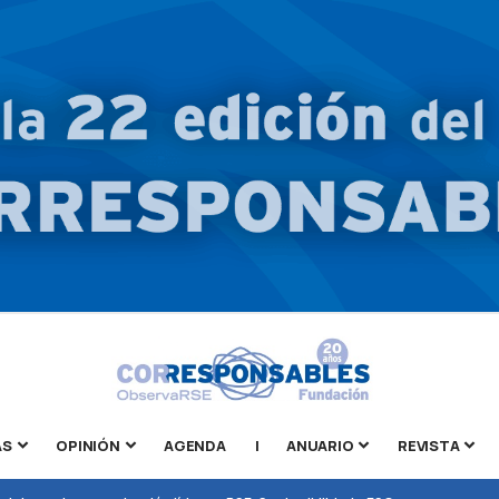
AS
OPINIÓN
AGENDA
|
ANUARIO
REVISTA