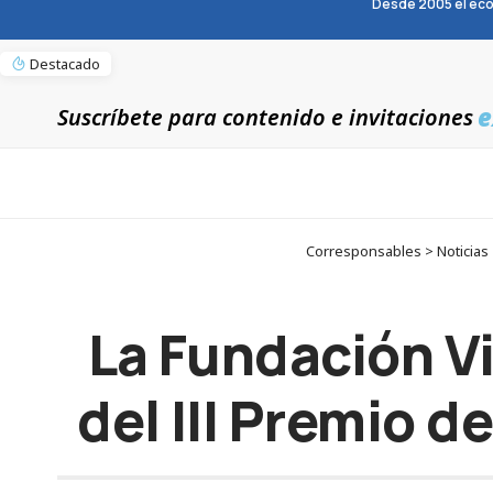
Desde 2005 el eco
Destacado
e
Suscríbete para contenido e invitaciones
Corresponsables > Noticias >
La Fundación V
del III Premio d