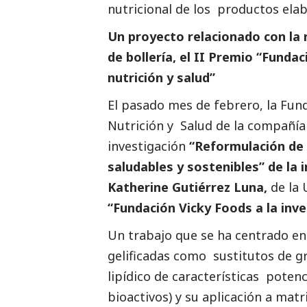
nutricional de los productos ela
Un proyecto relacionado con la 
de bollería, el II Premio “Fundac
nutrición y salud”
El pasado mes de febrero, la Fun
Nutrición y Salud de la compañía
investigación
“Reformulación de 
saludables y sostenibles” de la 
Katherine Gutiérrez Luna,
de la
“Fundación Vicky Foods a la inve
Un trabajo que se ha centrado en 
gelificadas como sustitutos de gr
lipídico de características pote
bioactivos) y su aplicación a mat