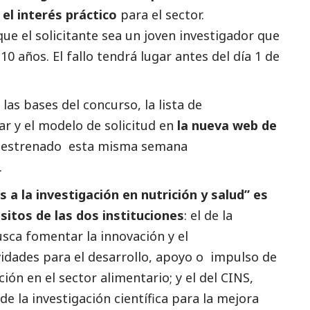
 el interés práctico
para el sector.
e el solicitante sea un joven investigador que
10 años. El fallo tendrá lugar antes del día 1 de
as bases del concurso, la lista de
 y el modelo de solicitud en
la nueva web de
 estrenado esta misma semana
.
 a la investigación en nutrición y salud” es
itos de las dos instituciones
: el de la
sca fomentar la innovación y el
idades para el desarrollo, apoyo o impulso de
ón en el sector alimentario; y el del CINS,
 la investigación científica para la mejora