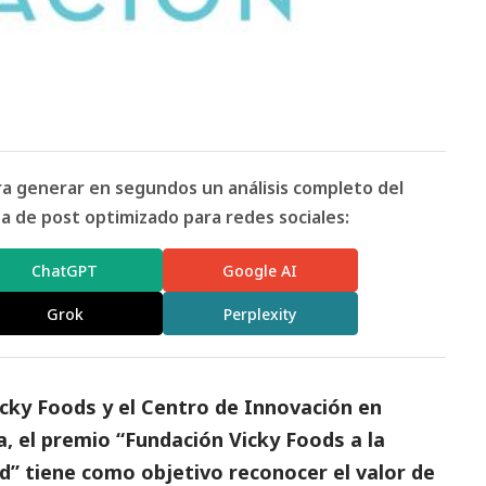
ara generar en segundos un análisis completo del
 de post optimizado para redes sociales:
ChatGPT
Google AI
Grok
Perplexity
icky Foods y el Centro de Innovación en
a, el premio “Fundación Vicky Foods a la
ud” tiene como objetivo reconocer el valor de