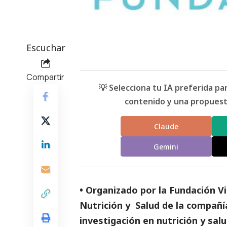
Escuchar
Compartir
💡 Selecciona tu IA preferida p
contenido y una propuesta
Claude
Gemini
• Organizado por la Fundación V
Nutrición y Salud de la compañí
investigación en nutrición y sal