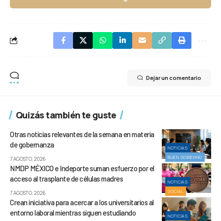
Dejar un comentario
Quizás también te guste
Otras noticias relevantes de la semana en materia
de gobernanza
NOTICIAS
BUEN GOBIERNO
7 AGOSTO, 2026
NMDP MÉXICO e Indeporte suman esfuerzo por el
acceso al trasplante de células madres
NOTICIAS
SOCIAL
7 AGOSTO, 2026
Crean iniciativa para acercar a los universitarios al
entorno laboral mientras siguen estudiando
NOTICIAS