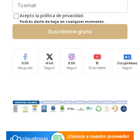
Acepto la política de privacidad.
Podrás darte de baja en cualquier momento.
Suscribirme gratis
9.5K
41.4K
6.6K
1K
Google News
Me gusta
Seguir
Seguir
Suscríbete
Seguir