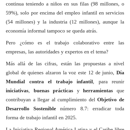
continua teniendo a niños en sus filas (98 millones, o
59%), solo por encima del empleo infantil en servicios
(54 millones) y la industria (12 millones), aunque la
economía informal tampoco se queda atrás.
Pero ¿cómo es el trabajo colaborativo entre las
empresas, las autoridades y expertos en el tema?
Más allá de las cifras, están las propuestas a nivel
global de quienes alzaron la voz este 12 de junio,
Día
Mundial contra el trabajo infantil
, para reunir
iniciativas
,
buenas prácticas
y
herramientas
que
contribuyan a llegar al cumplimiento del
Objetivo de
Desarrollo Sostenible
número 8.7: erradicar toda
forma de trabajo infantil en 2025.
La Iniciativa Regional América Latina y el Caribe libre