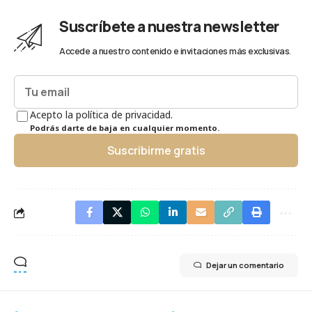
Suscríbete a nuestra newsletter
Accede a nuestro contenido e invitaciones más exclusivas.
Acepto la política de privacidad.
Podrás darte de baja en cualquier momento.
Suscribirme gratis
Dejar un comentario