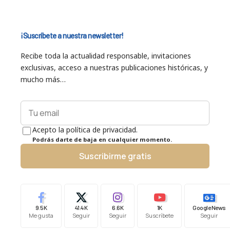
¡Suscríbete a nuestra newsletter!
Recibe toda la actualidad responsable, invitaciones
exclusivas, acceso a nuestras publicaciones históricas, y
mucho más…
Acepto la política de privacidad.
Podrás darte de baja en cualquier momento.
Suscribirme gratis
9.5K
41.4K
6.6K
1K
Google News
Me gusta
Seguir
Seguir
Suscríbete
Seguir