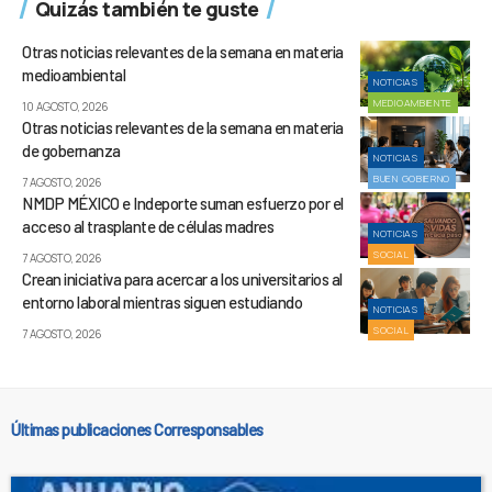
Quizás también te guste
Otras noticias relevantes de la semana en materia
medioambiental
NOTICIAS
MEDIOAMBIENTE
10 AGOSTO, 2026
Otras noticias relevantes de la semana en materia
de gobernanza
NOTICIAS
BUEN GOBIERNO
7 AGOSTO, 2026
NMDP MÉXICO e Indeporte suman esfuerzo por el
acceso al trasplante de células madres
NOTICIAS
SOCIAL
7 AGOSTO, 2026
Crean iniciativa para acercar a los universitarios al
entorno laboral mientras siguen estudiando
NOTICIAS
SOCIAL
7 AGOSTO, 2026
Últimas publicaciones Corresponsables