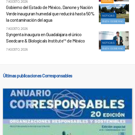
SOCIAL
7 AGOSTO, 2026
Gobierno del Estado de México, Danone y Nación
Verde inauguran humedal que reducirá hasta 50%
NOTICIAS
la contaminación del agua
BUEN GOBIERNO
7 AGOSTO, 2026
Syngenta inaugura en Guadalajara el único
Seedcare & Biologicals Institute™ de México
NOTICIAS
BUEN GOBIERNO
7 AGOSTO, 2026
Últimas publicaciones Corresponsables