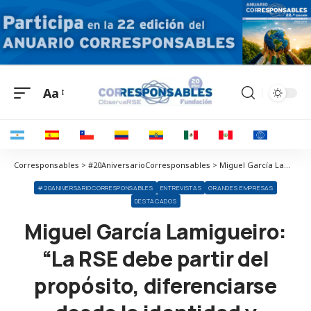
Aa
Corresponsables > #20AniversarioCorresponsables > Miguel García Lamigueiro: “La RSE debe partir del propósito, diferenciarse desde la identidad y medirse con datos”
#20ANIVERSARIOCORRESPONSABLES
ENTREVISTAS
GRANDES EMPRESAS
DESTACADOS
Miguel García Lamigueiro:
“La RSE debe partir del
propósito, diferenciarse