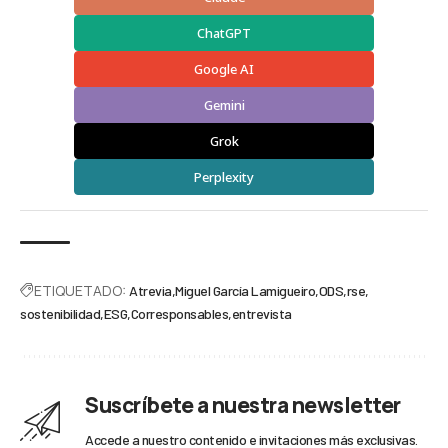
ChatGPT
Google AI
Gemini
Grok
Perplexity
ETIQUETADO:
Atrevia
Miguel García Lamigueiro
ODS
rse
sostenibilidad
ESG
Corresponsables
entrevista
Suscríbete a nuestra newsletter
Accede a nuestro contenido e invitaciones más exclusivas.