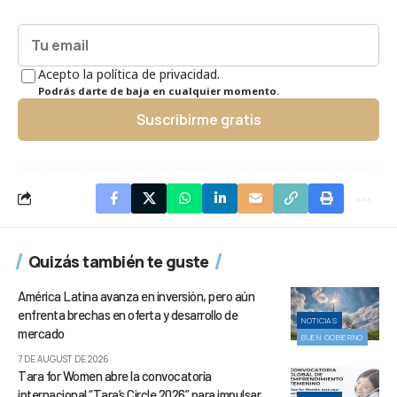
Acepto la política de privacidad.
Podrás darte de baja en cualquier momento.
Suscribirme gratis
Quizás también te guste
América Latina avanza en inversión, pero aún
enfrenta brechas en oferta y desarrollo de
NOTICIAS
mercado
BUEN GOBIERNO
7 DE AUGUST DE 2026
Tara for Women abre la convocatoria
internacional “Tara’s Circle 2026” para impulsar