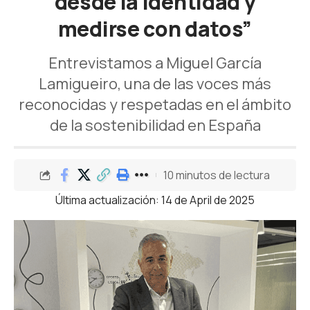
desde la identidad y
medirse con datos”
Entrevistamos a Miguel García
Lamigueiro, una de las voces más
reconocidas y respetadas en el ámbito
de la sostenibilidad en España
10 minutos de lectura
Última actualización: 14 de April de 2025