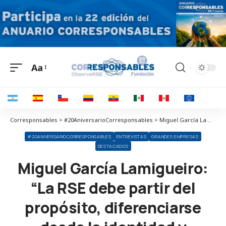
Aa
Corresponsables > #20AniversarioCorresponsables > Miguel García Lamigueiro: “La RSE debe partir del propósito, diferenciarse desde la identidad y medirse con datos”
#20ANIVERSARIOCORRESPONSABLES
ENTREVISTAS
GRANDES EMPRESAS
DESTACADOS
Miguel García Lamigueiro:
“La RSE debe partir del
propósito, diferenciarse