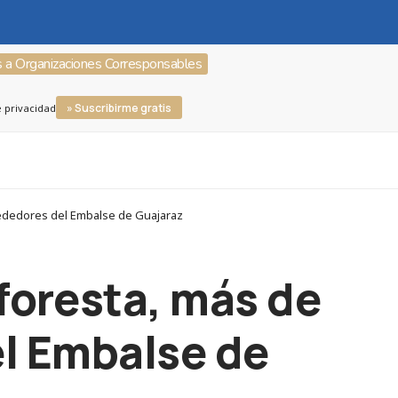
s a Organizaciones Corresponsables
» Suscribirme gratis
e privacidad
ededores del Embalse de Guajaraz
foresta, más de
el Embalse de