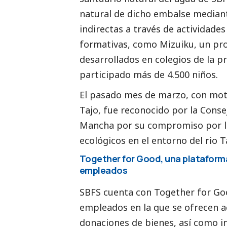
natural de dicho embalse mediant
indirectas a través de actividade
formativas, como Mizuiku, un pr
desarrollados en colegios de la p
participado más de 4.500 niños.
El pasado mes de marzo, con moti
Tajo, fue reconocido por la Consej
Mancha por su compromiso por la
ecológicos en el entorno del rio T
Together for Good, una plataforma
empleados
SBFS cuenta con Together for Go
empleados en la que se ofrecen ac
donaciones de bienes, así como 