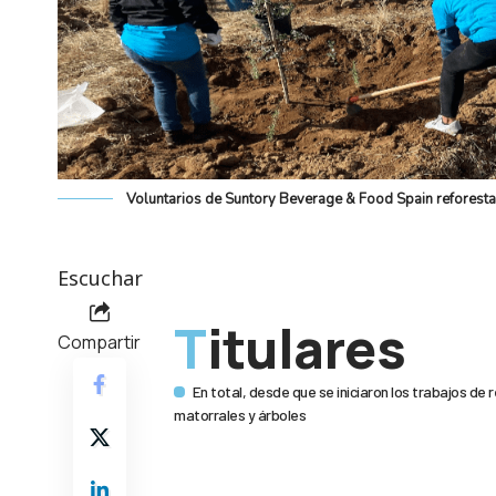
Voluntarios de Suntory Beverage & Food Spain reforest
Escuchar
Titulares
Compartir
En total, desde que se iniciaron los trabajos de
matorrales y árboles