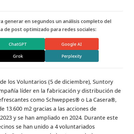
ara generar en segundos un análisis completo del
 de post optimizado para redes sociales:
ChatGPT
Google AI
Grok
Perplexity
 de los Voluntarios (5 de diciembre), Suntory
pañía líder en la fabricación y distribución de
refrescantes como Schweppes® o La Casera®,
e 13.600 m2 gracias a las acciones de
 2023 y se han ampliado en 2024. Durante este
cinos se han unido a 4 voluntariados