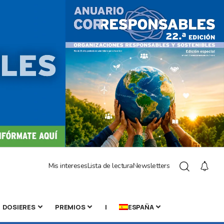
Mis intereses
Lista de lectura
Newsletters
DOSIERES
PREMIOS
|
ESPAÑA