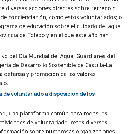
e diversas acciones directas sobre terreno o
s de concienciación, como estos voluntariados; o
ograma de educación sobre el cuidado del agua
rovincia de Toledo y en el que este año han
vo del Día Mundial del Agua, Guardianes del
ería de Desarrollo Sostenible de Castilla-La
 defensa y promoción de los valores
ajo.
 de voluntariado a disposición de los
od, una plataforma común para todos los
tividades de voluntariado, retos diversos,
información sobre numerosas organizaciones