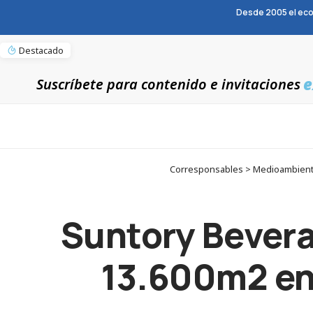
Desde 2005 el eco
Destacado
e
Suscríbete para contenido e invitaciones
Corresponsables > Medioambiente
Suntory Bevera
13.600m2 en 