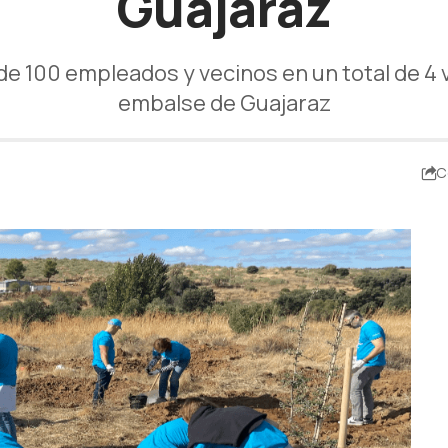
Guajaraz
e 100 empleados y vecinos en un total de 4 v
embalse de Guajaraz
C