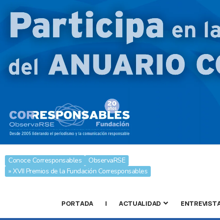
Conoce Corresponsables
ObservaRSE
» XVII Premios de la Fundación Corresponsables
PORTADA
|
ACTUALIDAD
ENTREVIST