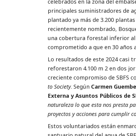
celebrados en la zona del embals
principales suministradores de ag
plantado ya más de 3.200 plantas 
recientemente nombrado, Bosque S
una cobertura forestal inferior a
comprometido a que en 30 años 
Lo resultados de este 2024 casi tr
reforestaron 4.100 m 2 en dos jorn
creciente compromiso de SBFS co
to Society
. Según
Carmen Guembe, 
Externa y Asuntos Públicos de 
naturaleza lo que esta nos presta pa
proyectos y acciones para cumplir co
Estos voluntariados están enmarc
santuario natural del agua de SB