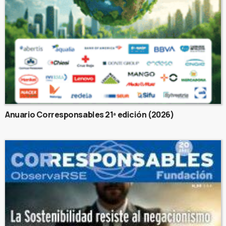
Anuario Corresponsables 21ª edición (2026)