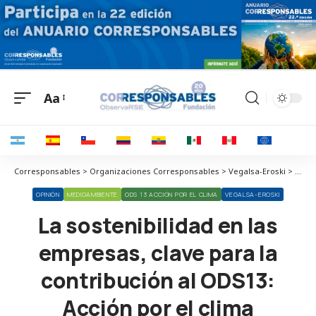
Aa
Corresponsables > Organizaciones Corresponsables > Vegalsa-Eroski > La sostenibilidad en las empresas, clave para la contribución al ODS13: Acción por el clima
OPINIÓN
MEDIOAMBIENTE
ODS 13 ACCIÓN POR EL CLIMA
VEGALSA-EROSKI
La sostenibilidad en las
empresas, clave para la
contribución al ODS13:
Acción por el clima