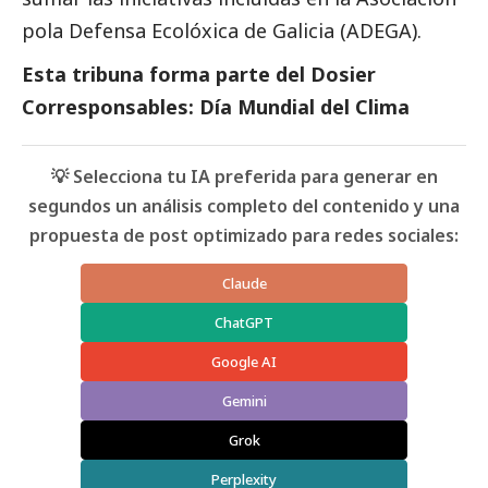
pola Defensa Ecolóxica de Galicia (
ADEGA
).
Esta tribuna forma parte del
Dosier
Corresponsables: Día Mundial del Clima
💡 Selecciona tu IA preferida para generar en
segundos un análisis completo del contenido y una
propuesta de post optimizado para redes sociales:
Claude
ChatGPT
Google AI
Gemini
Grok
Perplexity