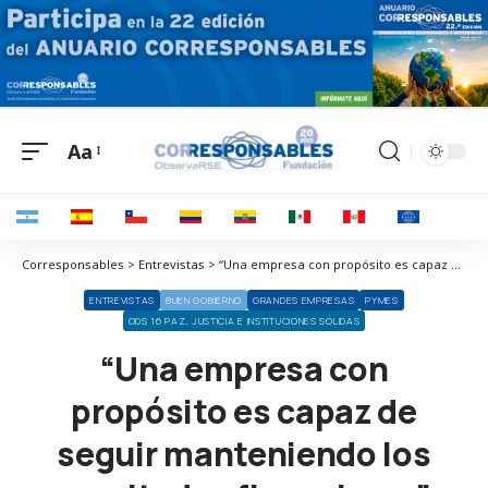
Aa
Corresponsables > Entrevistas > “Una empresa con propósito es capaz de seguir manteniendo los resultados financieros”
ENTREVISTAS
BUEN GOBIERNO
GRANDES EMPRESAS
PYMES
ODS 16 PAZ, JUSTICIA E INSTITUCIONES SÓLIDAS
“Una empresa con
propósito es capaz de
seguir manteniendo los