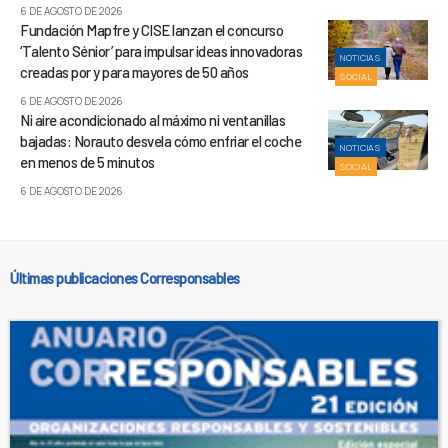
6 DE AGOSTO DE 2026
Fundación Mapfre y CISE lanzan el concurso
‘Talento Sénior’ para impulsar ideas innovadoras
NOTICIAS
creadas por y para mayores de 50 años
SOCIAL
6 DE AGOSTO DE 2026
Ni aire acondicionado al máximo ni ventanillas
bajadas: Norauto desvela cómo enfriar el coche
NOTICIAS
en menos de 5 minutos
SOCIAL
6 DE AGOSTO DE 2026
Últimas publicaciones Corresponsables